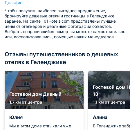
Дельфин
.
Чтобы получить наиболее выгодное предложение,
бронируйте дешевые отели и гостиницы в Геленджике
заранее. На сайте 101Hotels.com представлены лучшие
цены от отельеров и реальные фотографии объектов.
Выбрать понравившийся номер вы можете самостоятельно
или, воспользовавшись, помощью наших менеджеров.
Отзывы путешественников о дешевых
отелях в Геленджике
Гостевой дом Н
Гостевой дом Дивный
13
1.7 км от центра
1.1 км от центра
Юлия
Алина
Мы в этом доме отдыхали уже
В Геленджике заб