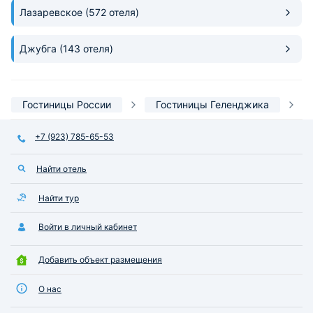
Лазаревское
(572 отеля)
Джубга
(143 отеля)
Гостиницы России
Гостиницы Геленджика
+7 (923) 785-65-53
Найти отель
Найти тур
Войти в личный кабинет
Добавить объект размещения
О нас