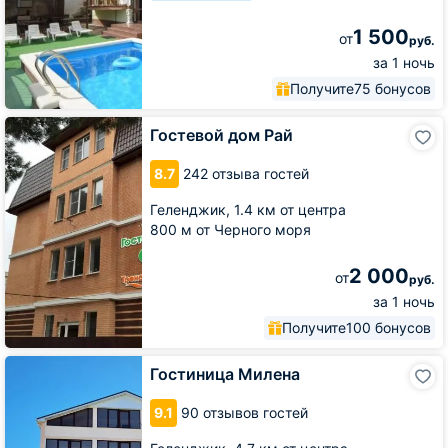
1 500
от
руб.
за 1 ночь
Получите
75 бонусов
Гостевой
Гостевой дом Рай
дом
Рай
8.7
242 отзыва гостей
Геленджик,
1.4 км от центра
800 м от Черного моря
2 000
от
руб.
за 1 ночь
Получите
100 бонусов
Гостиница
Гостиница Милена
Милена
9.1
90 отзывов гостей