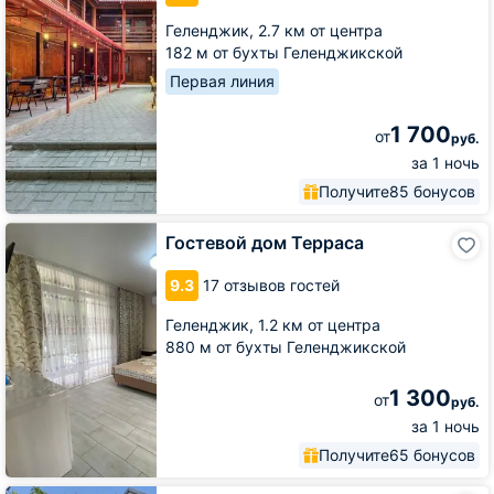
Геленджик,
2.7 км от центра
182 м от бухты Геленджикской
Первая линия
1 700
от
руб.
за 1 ночь
Получите
85 бонусов
Гостевой
Гостевой дом Терраса
дом
Терраса
9.3
17 отзывов гостей
Геленджик,
1.2 км от центра
880 м от бухты Геленджикской
1 300
от
руб.
за 1 ночь
Получите
65 бонусов