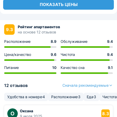
ПОКАЗАТЬ ЦЕНЫ
Рейтинг апартаментов
9.3
на основе 12 отзывов
Расположение
8.9
Обслуживание
9.4
Цена/качество
9.6
Чистота
9.4
Питание
10
Качество сна
9.1
12 отзывов
Сначала рекомендуемые
Удобства в номере
4
Расположение
3
Еда
3
Чистота
Оксана
О
8.3
9 июля 2025