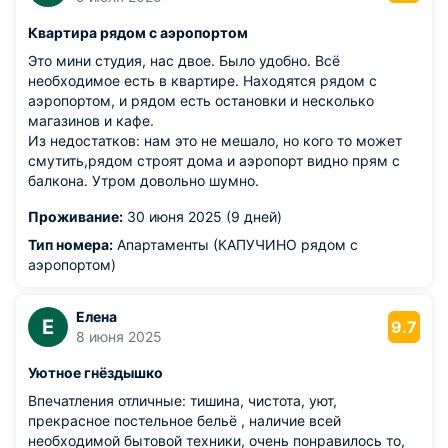
Квартира рядом с аэропортом
Это мини студия, нас двое. Было удобно. Всё
необходимое есть в квартире. Находятся рядом с
аэропортом, и рядом есть остановки и несколько
магазинов и кафе.
Из недостатков: нам это не мешало, но кого то может
смутить,рядом строят дома и аэропорт видно прям с
балкона. Утром довольно шумно.
Проживание:
30 июня 2025 (9 дней)
Тип номера:
Апартаменты (КАПУЧИНО рядом с
аэропортом)
Елена
Е
9.7
8 июня 2025
Уютное гнёздышко
Впечатления отличные: тишина, чистота, уют,
прекрасное постельное бельё , наличие всей
необходимой бытовой техники, очень понравилось то,