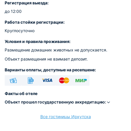
Регистрация выезда:
до 12:00
Работа стойки регистрации:
Круглосуточно
Условия и правила проживания:
Размещение домашних животных не допускается.
Объект размещения не взимает депозит.
Варианты оплаты, доступные на ресепшене:
Наличные
Безналичный
Visa
Euro/Mastercard
МИР
Факты об отеле
Объект прошел государственную аккредитацию:
Все гостиницы Иркутска
расчёт