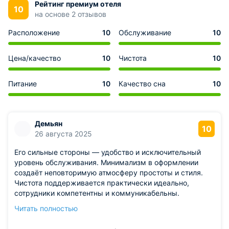
Рейтинг премиум отеля
10
на основе 2 отзывов
Расположение
10
Обслуживание
10
Цена/качество
10
Чистота
10
Питание
10
Качество сна
10
Демьян
10
26 августа 2025
Его сильные стороны — удобство и исключительный
уровень обслуживания. Минимализм в оформлении
создаёт неповторимую атмосферу простоты и стиля.
Чистота поддерживается практически идеально,
сотрудники компетентны и коммуникабельны.
Замечательная гостиница, которую считаю
Читать полностью
обязательной рекомендацией другим
путешественникам.