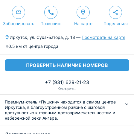
Забронировать
Позвонить
На карте
Поделиться
Иркутск, ул. Сухэ-Батора, д. 18 —
Посмотреть на карте
0.5 км от центра города
ПРОВЕРИТЬ НАЛИЧИЕ НОМЕРОВ
+7 (931) 629-21-23
Контакты
Премиум-отель «Пушкин» находится в самом центре
Иркутска, в благоустроенном районе с шаговой
доступностью к главным достопримечательностям и
набережной реки Ангара.
Размещение предлагается в комфортабельных
номерах со всеми удобствами в виде двуспальной