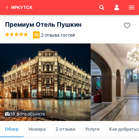
ИРКУТСК
Премиум Отель Пушкин
2 отзыва гостей
10
38 фото объекта
Обзор
Номера
2 отзыва
Услуги
Как добратьс