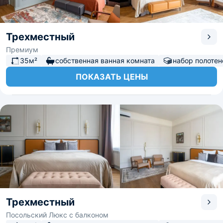
Трехместный
Премиум
35м²
собственная ванная комната
набор полотен
ПОКАЗАТЬ ЦЕНЫ
Трехместный
Посольский Люкс с балконом