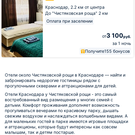
Краснодар,
2.2 км от центра
До "Чистяковская роща" 2 км
Оплата при заселении
3 100
от
руб.
за 1 ночь
Получите
155 бонусов
Отели около Чистяковской рощи в Краснодаре — найти и
забронировать недорогие гостиницы рядом с
прогулочными скверами и аттракционами для детей.
Отели Краснодара у Чистяковской рощи - это самый
востребованный вид размещения у многих семей с
детьми. Комфорт проживания дополняет возможность
прогуливаться вечерами по красивому парку, дышать
свежим воздухом и наслаждаться волшебными видами. А
для маленьких гостей в парке имеются игровые площадки
и аттракционы, которые будут интересны как совсем
малышам, так и детям постарше.