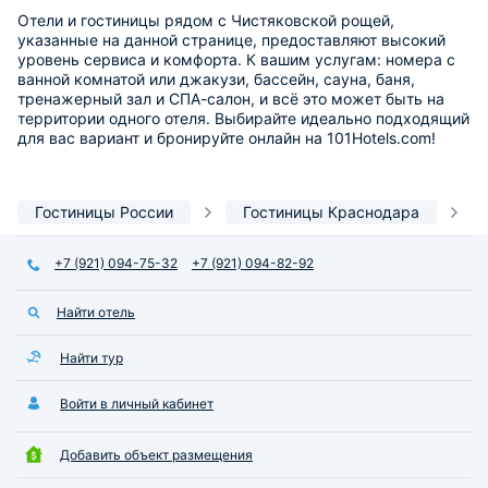
Отели и гостиницы рядом с Чистяковской рощей,
указанные на данной странице, предоставляют высокий
уровень сервиса и комфорта. К вашим услугам: номера с
ванной комнатой или джакузи, бассейн, сауна, баня,
тренажерный зал и СПА-салон, и всё это может быть на
территории одного отеля. Выбирайте идеально подходящий
для вас вариант и бронируйте онлайн на 101Hotels.com!
Гостиницы России
Гостиницы Краснодара
+7 (921) 094-75-32
+7 (921) 094-82-92
Найти отель
Найти тур
Войти в личный кабинет
Добавить объект размещения