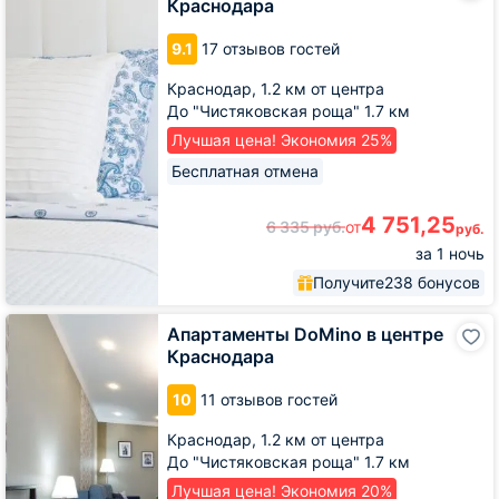
Краснодара
центре
Краснодара
9.1
17 отзывов гостей
Краснодар,
1.2 км от центра
До "Чистяковская роща" 1.7 км
Лучшая цена! Экономия 25%
Бесплатная отмена
4 751,25
6 335
руб.
от
руб.
за 1 ночь
Получите
238 бонусов
Апартаменты
Апартаменты DoMino в центре
DoMino
Краснодара
в
центре
10
11 отзывов гостей
Краснодара
Краснодар,
1.2 км от центра
До "Чистяковская роща" 1.7 км
Лучшая цена! Экономия 20%