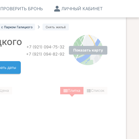
ПРОВЕРИТЬ БРОНЬ
ЛИЧНЫЙ КАБИНЕТ
 с Парком Галицкого
Снять жильё
цкого
+7 (921) 094-75-32
Показать карту
+7 (921) 094-82-92
ать даты
Цена
Плитка
Список