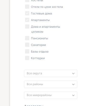
Хостелы
Отели по цене хостела
Гостевые дома
Апартаменты
Дома и апартаменты
целиком
Пансионаты
Санатории
Базы отдыха
Коттеджи
Все округа
Все районы
Все микрорайоны