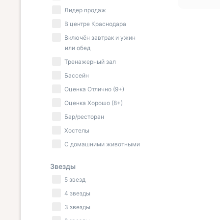
Лидер продаж
В центре Краснодара
Включён завтрак и ужин
или обед
Тренажерный зал
Бассейн
Оценка Отлично (9+)
Оценка Хорошо (8+)
Бар/ресторан
Хостелы
С домашними животными
Звезды
5 звезд
4 звезды
3 звезды