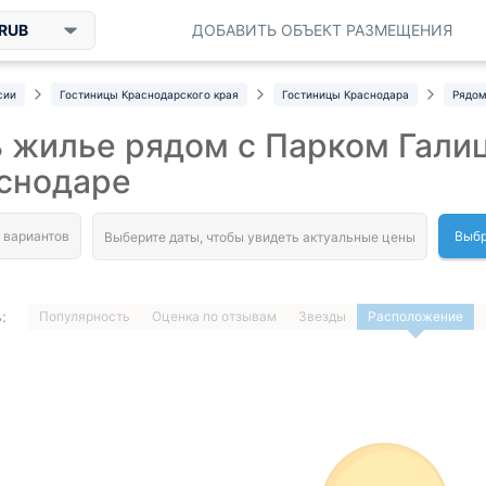
RUB
ДОБАВИТЬ ОБЪЕКТ РАЗМЕЩЕНИЯ
сии
Гостиницы Краснодарского края
Гостиницы Краснодара
Рядом
 жилье рядом с Парком Гали
аснодаре
Выбр
:
Популярность
Оценка по отзывам
Звезды
Расположение
1
…
ДАЛЕЕ »
Загрузка отелей