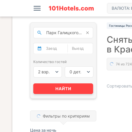
ВАЛЮТА:
Гостиницы Рос
Снять
в Кр
Количество гостей
2 взр.
0 дет.
Сортировать
НАЙТИ
« НАЗАД
Фильтры по критериям
Цена за
ночь