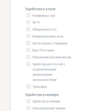
Удобства в отеле
Конференц-зал
Wi-Fi
Обеденный стол
Микроволновая печь
Автостоянка / Парковка
Бар / Ресторан
Прачечная или Химчистка
Удобства для гостей с
ограниченными
физическими
возможностями
Трансфер
Удобства в номере
Удобства в номере
Электрический чайник