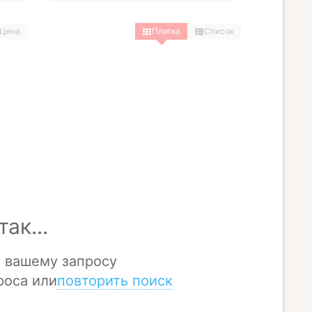
Цена
Плитка
Список