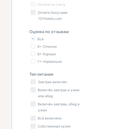
Оплата по счету
Оплата бонусами
101Hotels.com
Оценка по отзывам
Все
9+ Отлично
8+ Хорошо
7+ Нормально
Тип питания
Завтрак включён
Включён завтрак и ужин
или обед
Включён завтрак, обед и
ужин
Всё включено
Собственная кухня