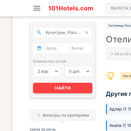
ВАЛЮТА:
Гостиницы Рос
Отели
Количество гостей
2 взр.
0 дет.
На п
НАЙТИ
Другие 
Адлер
(1 
Фильтры по критериям
Анапа
(1 1
Цена за
ночь