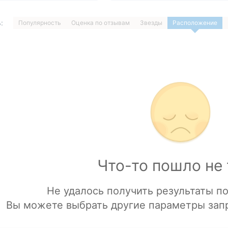
:
Популярность
Оценка по отзывам
Звезды
Расположение
1
…
ДАЛЕЕ »
Загрузка отелей