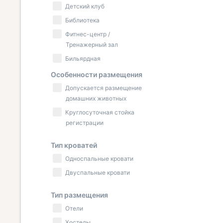
Детский клуб
Библиотека
Фитнес-центр /
Тренажерный зал
Бильярдная
Особенности размещения
Допускается размещение
домашних животных
Круглосуточная стойка
регистрации
Тип кроватей
Односпальные кровати
Двуспальные кровати
Тип размещения
Отели
Хостелы