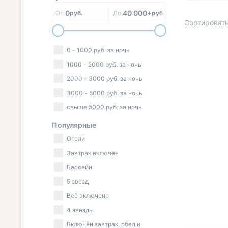
0
40 000+
От
руб.
До
руб.
Сортировать
0
-
1000
руб.
за ночь
1000
-
2000
руб.
за ночь
« НАЗАД
2000
-
3000
руб.
за ночь
3000
-
5000
руб.
за ночь
свыше
5000
руб.
за ночь
Популярные
Отели
Завтрак включён
Бассейн
5 звезд
Всё включено
4 звезды
Включён завтрак, обед и