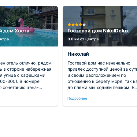
й дом Хоста
Гостевой дом NikolDelux
ентра
0.6 км от центра
Николай
ен отель отлично, рядом
Гостевой дом нас изначально
ть в стороне набережная
привлек доступной ценой за сут
ая улица с кафешками
и своим расположением по
200-300). В номере
отношению к берегу моря, так к
о сочетанию цена-
до пляжа мы ходили пешком. В
 вообще, хорошо.
самом отеле нам было приятно
Подробнее
жить, персонал оказал нам
теплый прием и был всегда с
нами на связи. Это очень хорош
место.