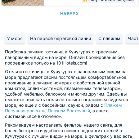
НАВЕРХ
У моря
На первой береговой линии
С пляжем
Част
Подборка лучших гостиниц в Кучугурах с красивым
панорамным видом на море. Онлайн бронирование без
посредников только на 101Hotels.com!
Отели и гостиницы в Кучугурах с панорамным видом на
море предлагают своим постояльцем комфортабельное
проживание в лучших номерах с собственной ванной
комнатой, сплит-системой, плазменным телевизором,
удобной мебелью, балконом и многим другим. Здесь вы
сможете отыскать отели не только с красивым видом на
море, но еще и с бассейном, сауной, рядом с
Пляжем
Песчаная россыпь
,
Пляжем Восточный
, а еще с
системой «всё включено».
Рекомендуем настраивать фильтры нашего сайта, для
более быстрого и удобного поиска недорогих отелей в
Кучугурах с лучшим видом на море. В фильтрах у вас есть