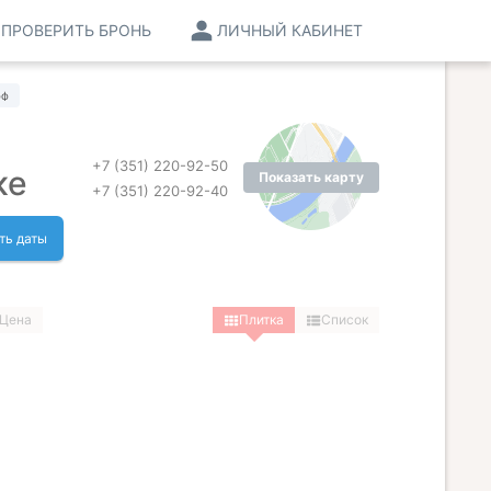
ПРОВЕРИТЬ БРОНЬ
ЛИЧНЫЙ КАБИНЕТ
фф
+7 (351) 220-92-50
ке
Показать карту
+7 (351) 220-92-40
ть даты
Цена
Плитка
Список