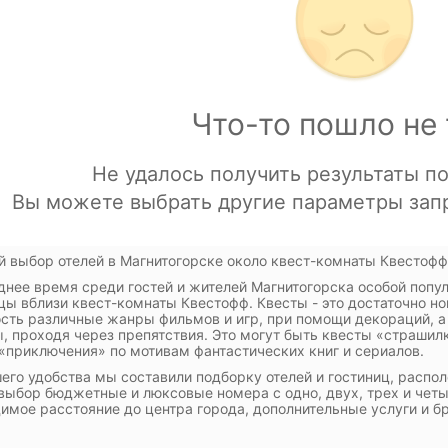
 выбор отелей в Магнитогорске около квест-комнаты Квестофф:
днее время среди гостей и жителей Магнитогорска особой попул
цы вблизи квест-комнаты Квестофф. Квесты - это достаточно но
сть различные жанры фильмов и игр, при помощи декораций, а 
, проходя через препятствия. Это могут быть квесты «страшил
«приключения» по мотивам фантастических книг и сериалов.
его удобства мы составили подборку отелей и гостиниц, расп
выбор бюджетные и люксовые номера с одно, двух, трех и че
имое расстояние до центра города, дополнительные услуги и б