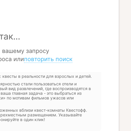
 квесты в реальности для взрослых и детей.
ярностью стали пользоваться отели и
вый вид развлечений, где воспроизводятся в
ваша главная задача - это выбраться из
ки» по мотивам фильмов ужасов или
оложенных вблизи квест-комнаты Квестофф.
тырехместным размещением. Указывайте
ронируйте в один клик!