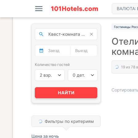
ВАЛЮТА:
Гостиницы Рос
Отели
комна
Количество гостей
2 взр.
0 дет.
Сортировать
НАЙТИ
« НАЗАД
Фильтры по критериям
Цена за
ночь