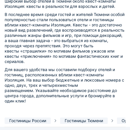
Широкий выбор отелей в Тюмени около квест-комнаты
Изоляция: квесты в реальности для взрослых и детей.
В последнее время среди гостей и жителей Тюмени особой
популярностью стали пользоваться отели и гостиницы
вблизи квест-комнаты Изоляция. Квесты - это достаточно
новый вид развлечений, где воспроизводятся в реальность
различные жанры фильмов и игр, при помощи декораций,
а ваша главная задача - это выбраться из комнаты,
проходя через препятствия. Это могут быть
квесты «страшилки» по мотивам фильмов ужасов или
квесты «приключения» по мотивам фантастических книг и
сериалов.
Для вашего удобства мы составили подборку отелей и
гостиниц, расположенных вблизи квест-комнаты
Изоляция. На ваш выбор бюджетные и люксовые номера с
одно, двух, трех и четырехместным
размещением. Указывайте необходимое расстояние до
центра города, дополнительные услуги и бронируйте в
один клик!
Гостиницы России
Гостиницы Тюмени
Ори