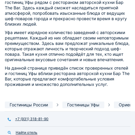
гостиниц Уфы рядом с рестораном авторской кухни Бар
The Bar. Здесь каждый сможет насладиться приятной
атмосферой, попробовать изысканные блюда от ведущих
шеф-поваров города и прекрасно провести время в кругу
близких людей.
Уфа имеет изрядное количество заведений с авторскими
рецептами. Каждый из них обладает своим неповторимым
преимуществом. Здесь вам предложат уникальные блюда,
которые отражают личность и творческий подход шеф-
повара. Такая кухня отлично подойдёт для тех, кто ищет
оригинальные вкусовые сочетания и новые впечатления.
На данной странице приведён список проверенных отелей
и гостиниц Уфы вблизи ресторана авторской кухни Бар The
Bar, которые предлагают комфортабельные условия
проживания и множество дополнительных услуг.
Гостиницы России
Гостиницы Уфы
Ориент
+7 (931) 318-81-90
Найти отель