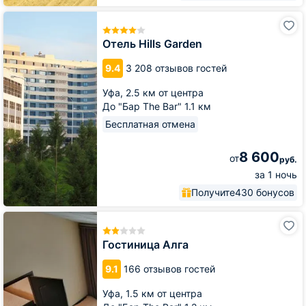
Отель
Hills
Garden
Отель Hills Garden
9.4
3 208 отзывов гостей
Уфа,
2.5 км от центра
До "Бар The Bar" 1.1 км
Бесплатная отмена
8 600
от
руб.
за 1 ночь
Получите
430 бонусов
Гостиница
Алга
Гостиница Алга
9.1
166 отзывов гостей
Уфа,
1.5 км от центра