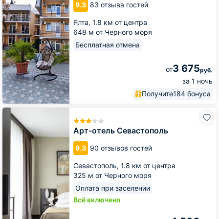
9.3
83 отзыва гостей
Ницца
Ялта,
1.8 км от центра
648 м от Черного моря
Бесплатная отмена
3 675
от
руб.
за 1 ночь
Получите
184 бонуса
Арт-
отель
Севастополь
Арт-отель Севастополь
9.3
90 отзывов гостей
Севастополь,
1.8 км от центра
325 м от Черного моря
Оплата при заселении
Всё включено