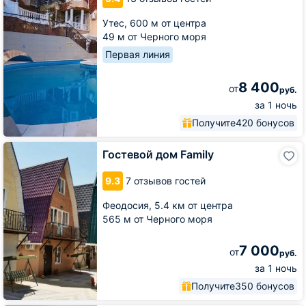
Утес,
600 м от центра
49 м от Черного моря
Первая линия
8 400
от
руб.
за 1 ночь
Получите
420 бонусов
Гостевой
Гостевой дом Family
дом
Family
9.3
7 отзывов гостей
Феодосия,
5.4 км от центра
565 м от Черного моря
7 000
от
руб.
за 1 ночь
Получите
350 бонусов