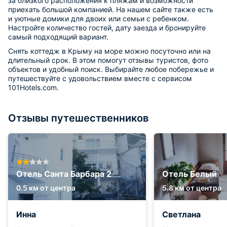
за близкого расположения к пляжам и возможности
приехать большой компанией. На нашем сайте также есть
и уютные домики для двоих или семьи с ребенком.
Настройте количество гостей, дату заезда и бронируйте
самый подходящий вариант.
Снять коттедж в Крыму на море можно посуточно или на
длительный срок. В этом помогут отзывы туристов, фото
объектов и удобный поиск. Выбирайте любое побережье и
путешествуйте с удовольствием вместе с сервисом
101Hotels.com.
Отзывы путешественников
Отель Санта Барбара 2
Отель Белый
0.5 км от центра
5.8 км от центра
Инна
Светлана