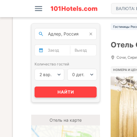
ВАЛЮТА:
Гостиницы Рос
Отель 
Сочи, Сири
Количество гостей
НОМЕРА И ЦЕ
2 взр.
0 дет.
НАЙТИ
Отель на карте