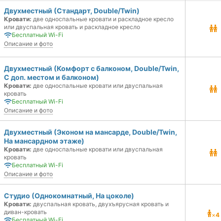
Двухместный (Стандарт, Double/Twin)
Кровати:
две односпальные кровати и раскладное кресло
или двуспальная кровать и раскладное кресло
Бесплатный Wi-Fi
Описание и фото
Двухместный (Комфорт с балконом, Double/Twin,
С доп. местом и балконом)
Кровати:
две односпальные кровати или двуспальная
кровать
Бесплатный Wi-Fi
Описание и фото
Двухместный (Эконом на мансарде, Double/Twin,
На мансардном этаже)
Кровати:
две односпальные кровати или двуспальная
кровать
Бесплатный Wi-Fi
Описание и фото
Студио (Однокомнатный, На цоколе)
Кровати:
двуспальная кровать, двухъярусная кровать и
диван-кровать
×
4
Бесплатный Wi-Fi