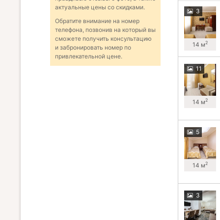
актуальные цены со скидками.
3
Обратите внимание на номер
телефона, позвонив на который вы
сможете получить консультацию
2
14 м
и забронировать номер по
привлекательной цене.
11
2
14 м
5
2
14 м
3