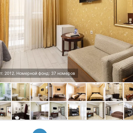
т: 2012. Номерной фонд: 37 номеров