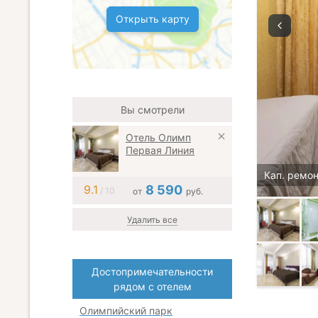
Открыть карту
Вы смотрели
Отель Олимп
Первая Линия
Кап. ремон
9.1
8 590
/ 10
от
руб.
Удалить все
Достопримечательности
рядом с отелем
Олимпийский парк