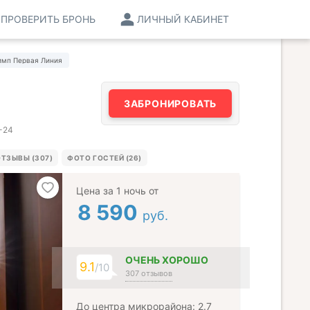
ПРОВЕРИТЬ БРОНЬ
ЛИЧНЫЙ КАБИНЕТ
имп Первая Линия
ЗАБРОНИРОВАТЬ
1-24
ТЗЫВЫ (307)
ФОТО ГОСТЕЙ (26)
Цена за 1 ночь от
8 590
руб.
ОЧЕНЬ ХОРОШО
9.1
/10
307 отзывов
До центра микрорайона: 2.7