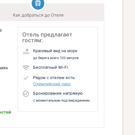
Как добраться до Отеля
е
Отель предлагает
гостям:
Красивый вид на море
до берега всего 120 метров
Бесплатный Wi-Fi
ниях
Рядом с отелем есть:
Олимпийский парк
Бронирование напрямую
с моментальным подтверждением
остей