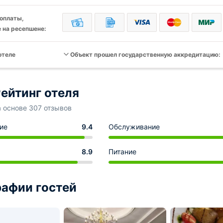
оплаты,
 на ресепшене:
отеле
Объект прошел государственную аккредитацию:
ейтинг отеля
а основе 307 отзывов
ие
9.4
Обслуживание
8.9
Питание
афии гостей