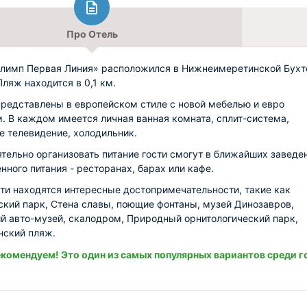
Про Отель
лимп Первая Линия» расположился в Нижнеимеретинской Бухт
Пляж находится в 0,1 км.
редставлены в европейском стиле с новой мебелью и евро
. В каждом имеется личная ванная комната, сплит-система,
е телевидение, холодильник.
тельно организовать питание гости смогут в ближайших заведе
нного питания - ресторанах, барах или кафе.
ти находятся интересные достопримечательности, такие как
кий парк, Стена славы, поющие фонтаны, музей Динозавров,
й авто-музей, скалодром, Природный орнитологический парк,
ский пляж.
комендуем! Это один из самых популярных вариантов среди г