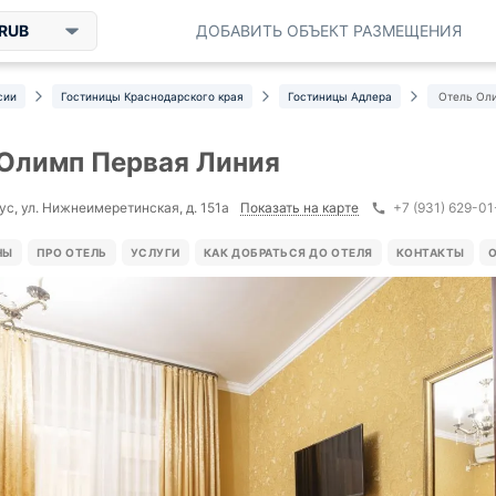
RUB
ДОБАВИТЬ ОБЪЕКТ РАЗМЕЩЕНИЯ
сии
Гостиницы Краснодарского края
Гостиницы Адлера
Отель Ол
Олимп Первая Линия
Показать на карте
ус, ул. Нижнеимеретинская, д. 151а
+7 (931) 629-0
НЫ
ПРО ОТЕЛЬ
УСЛУГИ
КАК ДОБРАТЬСЯ ДО ОТЕЛЯ
КОНТАКТЫ
О