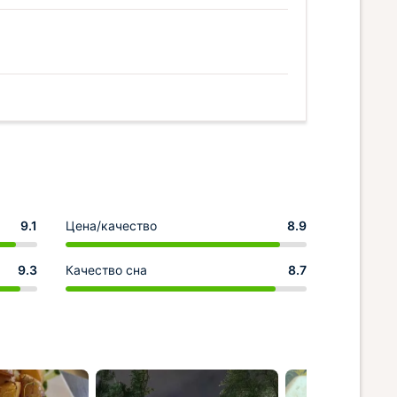
9.1
Цена/качество
8.9
9.3
Качество сна
8.7