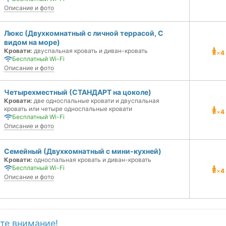
Описание и фото
Люкс (Двухкомнатный с личной террасой, С
видом на море)
Кровати:
двуспальная кровать и диван-кровать
×
4
Бесплатный Wi-Fi
Описание и фото
Четырехместный (СТАНДАРТ на цоколе)
Кровати:
две односпальные кровати и двуспальная
кровать или четыре односпальные кровати
×
4
Бесплатный Wi-Fi
Описание и фото
Семейный (Двухкомнатный с мини-кухней)
Кровати:
односпальная кровать и диван-кровать
Бесплатный Wi-Fi
×
4
Описание и фото
те внимание!