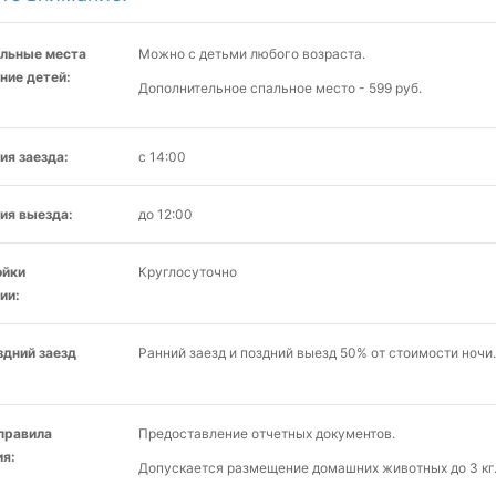
льные места
Можно с детьми любого возраста.
ние детей:
Дополнительное спальное место - 599 руб.
ия заезда:
с 14:00
ия выезда:
до 12:00
ойки
Круглосуточно
ии:
здний заезд
Ранний заезд и поздний выезд 50% от стоимости ночи.
 правила
Предоставление отчетных документов.
я:
Допускается размещение домашних животных до 3 кг.