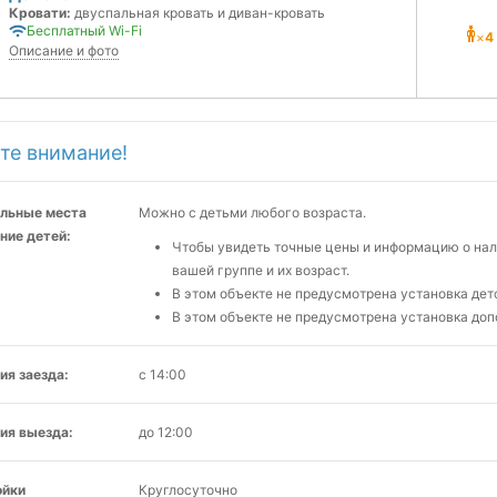
Кровати:
двуспальная кровать и диван-кровать
Бесплатный Wi-Fi
×
4
Описание и фото
те внимание!
льные места
Можно с детьми любого возраста.
ние детей:
Чтобы увидеть точные цены и информацию о нали
вашей группе и их возраст.
В этом объекте не предусмотрена установка детс
В этом объекте не предусмотрена установка доп
ия заезда:
с 14:00
ия выезда:
до 12:00
ойки
Круглосуточно