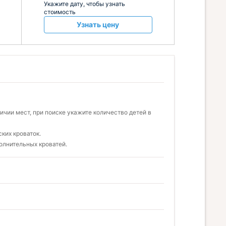
Укажите дату, чтобы узнать
стоимость
Узнать цену
чии мест, при поиске укажите количество детей в
ких кроваток.
олнительных кроватей.