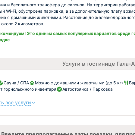
ия и бесплатного трансфера до склонов. На территории работа
ый Wi-Fi, обустроена парковка, а за дополнительную плату воз
ие с домашними животными. Расстояние до железнодорожног
- около 2 километров.
комендуем! Это один из самых популярных вариантов среди г
адке
Услуги в гостинице Гала-
Сауна / СПА
Можно с домашними животными (до 5 кг)
Ба
т горнолыжного инвентаря
Автостоянка / Парковка
ь все услуги
Введите предполагаемые даты поездки, для пр