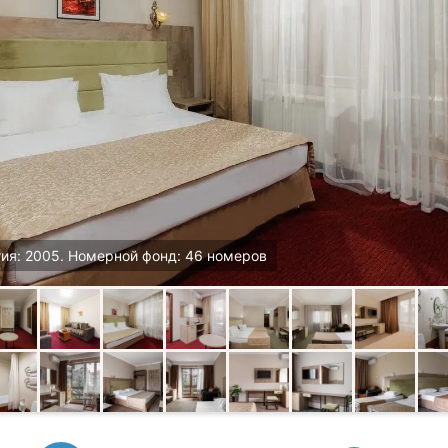
тия: 2005. Номерной фонд: 46 номеров