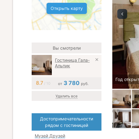
Открыть карту
Вы смотрели
Гостиница Гала-
Альпик
Год откры
8.7
3 780
/ 10
от
руб.
Удалить все
Достопримечательности
рядом с гостиницей
Музей Друзей