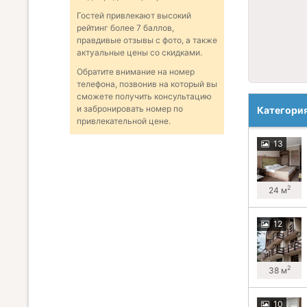
Гостей привлекают высокий
рейтинг более 7 баллов,
правдивые отзывы с фото, а также
актуальные цены со скидками.
Обратите внимание на номер
телефона, позвонив на который вы
сможете получить консультацию
и забронировать номер по
Категори
привлекательной цене.
13
2
24 м
12
2
38 м
10