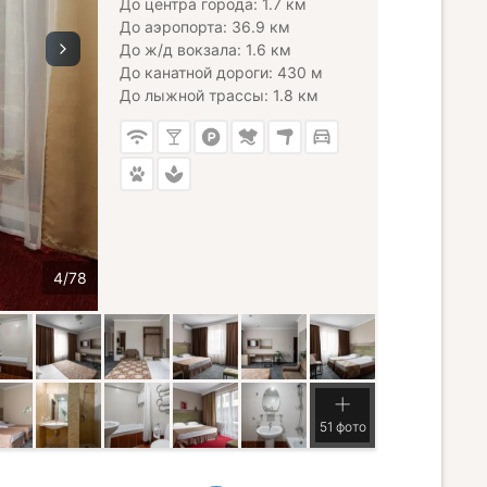
До центра города: 1.7 км
До аэропорта: 36.9 км
До ж/д вокзала: 1.6 км
До канатной дороги: 430 м
До лыжной трассы: 1.8 км
51 фото