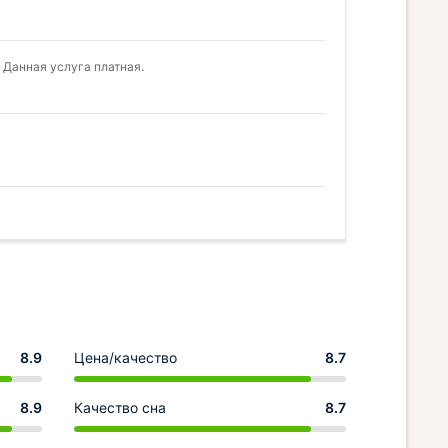
 Данная услуга платная.
8.9
Цена/качество
8.7
8.9
Качество сна
8.7