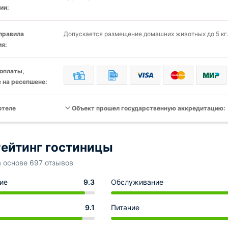
ии:
 правила
Допускается размещение домашних животных до 5 кг.
я:
оплаты,
 на ресепшене:
отеле
Объект прошел государственную аккредитацию:
ейтинг гостиницы
а основе 697 отзывов
ие
9.3
Обслуживание
9.1
Питание