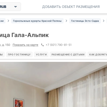
RUB
ДОБАВИТЬ ОБЪЕКТ РАЗМЕЩЕНИЯ
сии
Горнолыжные курорты Красной Поляны
Гостиницы Эсто-Садка
ица Гала-Альпик
Показать на карте
, д. 150
+7 (921) 790-81-51
НЫ
ПРО ГОСТИНИЦУ
УСЛУГИ
РАЗМЕЩЕНИЕ С ДЕТЬМИ
КАК ДОБРАТ