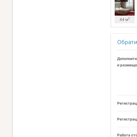
2
44 м
Обрати
Дополните
и размеще
Регистрац
Регистрац
Работа ст