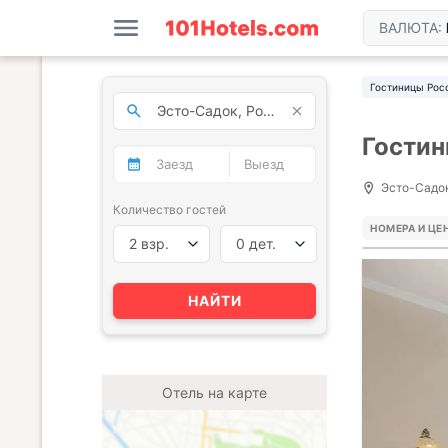
ВАЛЮТА:
Гостиницы Рос
Гостин
Эсто-Садок
Количество гостей
НОМЕРА И ЦЕ
2 взр.
0 дет.
НАЙТИ
Отель на карте