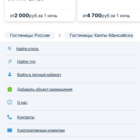
2 000
4 700
от
руб.
за 1 ночь
от
руб.
за 1 ночь
Гостиницы России
Гостиницы Ханты-Мансийска
Найти отель
Найти тур
Войти в личный кабинет
Добавить объект размещения
О нас
Контакты
Корпоративным клиентам