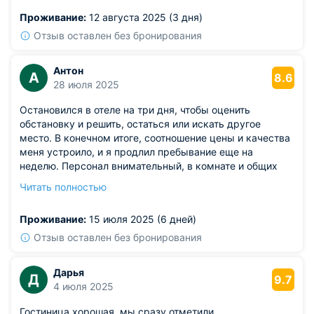
Проживание:
12 августа 2025 (3 дня)
Отзыв оставлен без бронирования
Антон
А
8.6
28 июля 2025
Остановился в отеле на три дня, чтобы оценить
обстановку и решить, остаться или искать другое
место. В конечном итоге, соотношение цены и качества
меня устроило, и я продлил пребывание еще на
неделю. Персонал внимательный, в комнате и общих
зонах чистота. Выехал на день раньше из-за личных
Читать полностью
обстоятельств, и мне вернули деньги согласно
правилам. В целом, все отлично.
Проживание:
15 июля 2025 (6 дней)
Отзыв оставлен без бронирования
Дарья
Д
9.7
4 июля 2025
Гостиница хорошая, мы сразу отметили