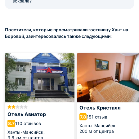
вокзала?
Посетители, которые просматривали гостиницу Хант на
Боровой, заинтересовались также следующими:
Отель Кристалл
Отель Авиатор
151 отзыв
7.8
110 отзывов
8.7
Ханты-Мансийск,
200 м от центра
Ханты-Мансийск,
3.6 км от центра