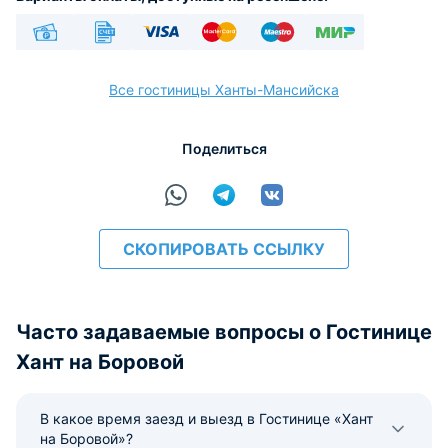
Наличные
Безналичный
Visa
Euro/Mastercard
Maestro
МИР
Все гостиницы Ханты-Мансийска
Поделиться
расчёт
СКОПИРОВАТЬ ССЫЛКУ
Часто задаваемые вопросы о Гостинице
Хант на Боровой
В какое время заезд и выезд в Гостинице «Хант
на Боровой»?