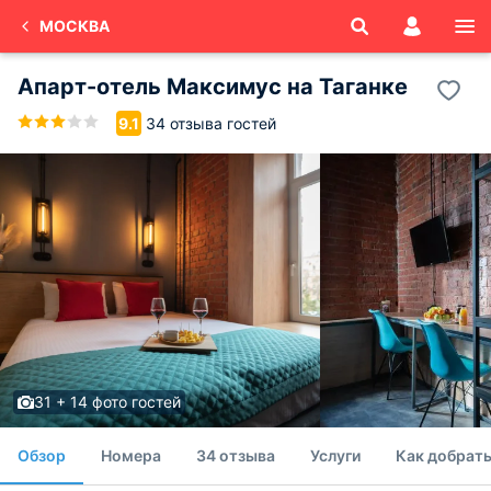
МОСКВА
Апарт-отель Максимус на Таганке
34 отзыва гостей
9.1
31 + 14 фото гостей
Обзор
Номера
34 отзыва
Услуги
Как добрать