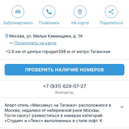
Забронировать
Позвонить
На карте
Поделиться
Москва, ул. Малые Каменщики, д. 16
—
Посмотреть на карте
2.9 км от центра города
398 м от метро Таганская
ПРОВЕРИТЬ НАЛИЧИЕ НОМЕРОВ
+7 (931) 629-07-27
Контакты
Апарт-отель «Максимус на Таганке» расположился в
Москве, недалеко от набережной реки Москвы.
Гости смогут разместиться в номерах категорий
«Студия» и «Люкс» выполненных в стиле лофт. К
услугам гостей - собственная ванная комната,