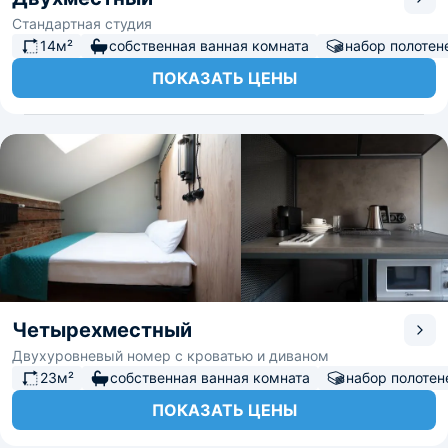
Стандартная студия
14м²
собственная ванная комната
набор полотен
ПОКАЗАТЬ ЦЕНЫ
Четырехместный
Двухуровневый номер с кроватью и диваном
23м²
собственная ванная комната
набор полотен
ПОКАЗАТЬ ЦЕНЫ