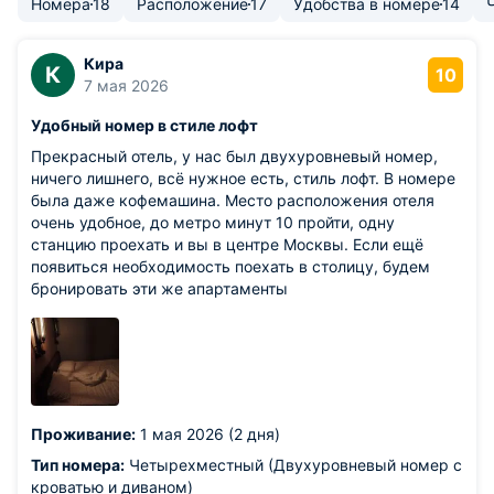
Номера
18
Расположение
17
Удобства в номере
14
Кира
К
10
7 мая 2026
Удобный номер в стиле лофт
Прекрасный отель, у нас был двухуровневый номер,
ничего лишнего, всё нужное есть, стиль лофт. В номере
была даже кофемашина. Место расположения отеля
очень удобное, до метро минут 10 пройти, одну
станцию проехать и вы в центре Москвы. Если ещё
появиться необходимость поехать в столицу, будем
бронировать эти же апартаменты
Проживание:
1 мая 2026 (2 дня)
Тип номера:
Четырехместный (Двухуровневый номер с
кроватью и диваном)