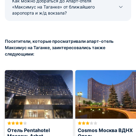
Как можно добраться до Апарт-отеля
«Максимус на Таганке» от ближайшего
аэропорта и ж/д вокзала?
Посетители, которые просматривали апарт-отель
Максимус на Таганке, заинтересовались также
следующими:
Отель Pentahotel
Cosmos Москва ВДНХ