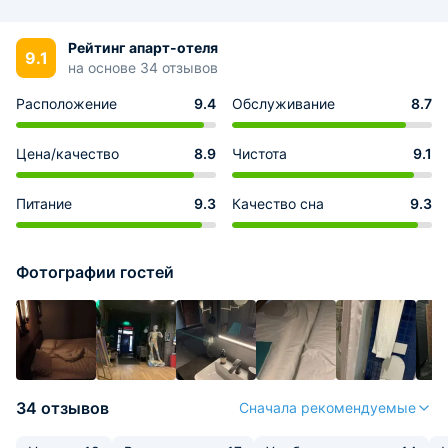
Рейтинг апарт-отеля
9.1
на основе 34 отзывов
Расположение
9.4
Обслуживание
8.7
Цена/качество
8.9
Чистота
9.1
Питание
9.3
Качество сна
9.3
Фотографии гостей
34 отзывов
Сначала рекомендуемые