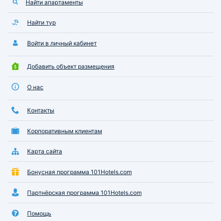
Найти апартаменты
Найти тур
Войти в личный кабинет
Добавить объект размещения
О нас
Контакты
Корпоративным клиентам
Карта сайта
Бонусная программа 101Hotels.com
Партнёрская программа 101Hotels.com
Помощь