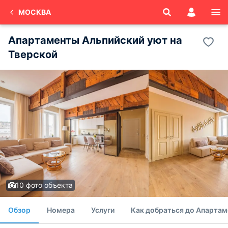
МОСКВА
Апартаменты Альпийский уют на
Тверской
10 фото объекта
Обзор
Номера
Услуги
Как добраться до Апарта