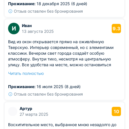
Проживание:
18 декабря 2025 (6 дней)
Отзыв оставлен без бронирования
Иван
И
9.3
13 августа 2025
Вид из окон открывается прямо на оживлённую
Тверскую. Интерьер современный, но с элементами
классики. Вечером свет города создаёт особую
атмосферу. Внутри тихо, несмотря на центральную
улицу. Все удобства на месте, можно остановиться
надолго. Простор позволяет не чувствовать
Читать полностью
ограничений.
Из недостатков: слабый напор воды в душе.
Проживание:
16 июля 2025 (8 дней)
Отзыв оставлен без бронирования
Артур
10
27 марта 2025
Восхитительное место, выбранное мною незадолго до