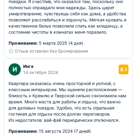
поездки. Я счастлив, что оказался там, поскольку оно
полностью оправдало мои надежды. Здесь царит
умиротворение, чувствуешь себя как дома, а удобства
позволяют расслабиться и отдохнуть. Мягкая кровать и
качественное белье позволили спать как младенцу, а
состояние чистоты в комнатах меня поразило.
Проживание:
5 марта 2025 (4 дня)
Отзыв оставлен без бронирования
Инга
И
9.1
14 октября 2024
Квартира оказалась очень просторной и уютной, с
классным интерьером. Мы оценили расположение —
близость к Кремлю и Тверской сильно сэкономила нам
время. Много места для работы и отдыха, что важно
для деловых поездок. Удобно, что есть отдельная
гостиная для отдыха после долгих переговоров.
Из недостатков: вай-фай периодически отключался.
Проживание:
15 августа 2024 (7 дней)