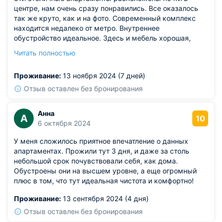
центре, нам очень сразу понравились. Все оказалось
так же круто, как и на фото. Современный комплекс
находится недалеко от метро. Внутреннее
обустройство идеальное. Здесь и мебель хорошая,
освещение качественное. Есть необходимые атрибуты
Читать полностью
для приготовления еды на кухне. В ванной
присутствуют гигиенические средства. В интерьере
Проживание:
13 ноября 2024 (7 дней)
используются разные предметы декора.
Отзыв оставлен без бронирования
Анна
А
10
6 октября 2024
У меня сложилось приятное впечатление о данных
апартаментах. Прожили тут 3 дня, и даже за столь
небольшой срок почувствовали себя, как дома.
Обустроены они на высшем уровне, а еще огромный
плюс в том, что тут идеальная чистота и комфортно!
Проживание:
13 сентября 2024 (4 дня)
Отзыв оставлен без бронирования