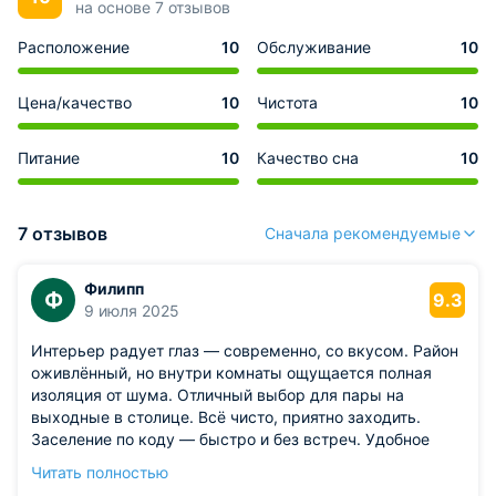
на основе 7 отзывов
Расположение
10
Обслуживание
10
Цена/качество
10
Чистота
10
Питание
10
Качество сна
10
7 отзывов
Сначала рекомендуемые
Филипп
Ф
9.3
9 июля 2025
Интерьер радует глаз — современно, со вкусом. Район
оживлённый, но внутри комнаты ощущается полная
изоляция от шума. Отличный выбор для пары на
выходные в столице. Всё чисто, приятно заходить.
Заселение по коду — быстро и без встреч. Удобное
расположение относительно транспорта. На кухне есть
Читать полностью
всё, что нужно для лёгкого завтрака.