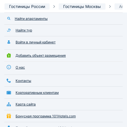
Гостиницы России
Гостиницы Москвы
Апа
Найти апартаменты
Найти тур
Войти в личный кабинет
Добавить объект размещения
О нас
Контакты
Корпоративным клиентам
Карта сайта
Бонусная программа 101Hotels.com