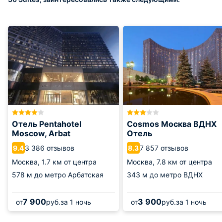
Отель Pentahotel
Cosmos Москва ВДНХ
Moscow, Arbat
Отель
3 386 отзывов
7 857 отзывов
9.4
8.3
Москва,
1.7 км от центра
Москва,
7.8 км от центра
578 м
до метро Арбатская
343 м
до метро ВДНХ
7 900
3 900
от
руб.
за 1 ночь
от
руб.
за 1 ночь