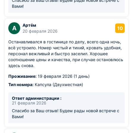
Спасибо за Ваш отзыв! Будем рады новой встрече с
Вами!
Артём
А
10
20 февраля 2026
Останавливался в гостинице по делу, всего одна ночь,
всё устроило. Номер чистый и тихий, кровать удобная,
персонал вежливый и быстро заселил. Хорошее
соотношение цены и качества, при случае остановлюсь
здесь снова.
Проживание:
19 февраля 2026 (1 день)
Тип номера:
Капсула (Двухместная)
Ответ администрации :
21 февраля 2026
Спасибо за Ваш отзыв! Будем рады новой встрече с
Вами!