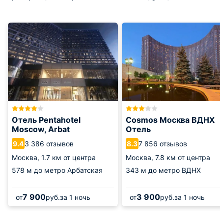
Отель Pentahotel
Cosmos Москва ВДНХ
Moscow, Arbat
Отель
3 386 отзывов
7 856 отзывов
9.4
8.3
Москва,
1.7 км от центра
Москва,
7.8 км от центра
578 м
до метро Арбатская
343 м
до метро ВДНХ
7 900
3 900
от
руб.
за 1 ночь
от
руб.
за 1 ночь