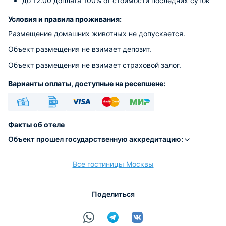
до 12:00 доплата 100% от стоимости последних суток
Условия и правила проживания:
Размещение домашних животных не допускается.
Объект размещения не взимает депозит.
Объект размещения не взимает страховой залог.
Варианты оплаты, доступные на ресепшене:
Наличные
Безналичный
Visa
Euro/Mastercard
МИР
Факты об отеле
Объект прошел государственную аккредитацию:
Все гостиницы Москвы
расчёт
Поделиться