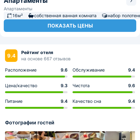
Апартаменты
Апартаменты
16м²
собственная ванная комната
набор полотен
ПОКАЗАТЬ ЦЕНЫ
Рейтинг отеля
9.4
на основе 667 отзывов
Расположение
9.6
Обслуживание
9.4
Цена/качество
9.3
Чистота
9.6
Питание
9.4
Качество сна
9.4
Фотографии гостей