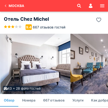
МОСКВА
Отель Chez Michel
667 отзывов гостей
9.4
43 + 28 фото гостей
Обзор
Номера
667 отзывов
Услуги
Как добра