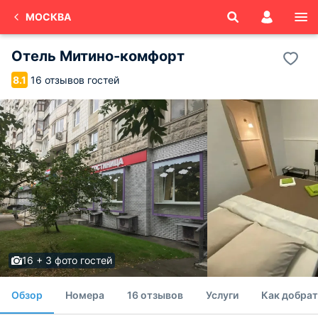
МОСКВА
Отель Митино-комфорт
16 отзывов гостей
8.1
16 + 3 фото гостей
Обзор
Номера
16 отзывов
Услуги
Как добрат