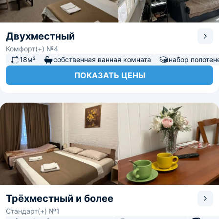
Двухместный
Комфорт(+) №4
18м²
собственная ванная комната
набор полотен
ПОКАЗАТЬ ЦЕНЫ
Трёхместный и более
Стандарт(+) №1