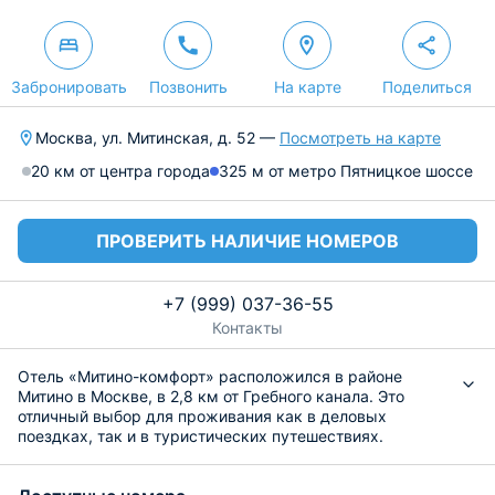
Забронировать
Позвонить
На карте
Поделиться
Москва, ул. Митинская, д. 52 —
Посмотреть на карте
20 км от центра города
325 м от метро Пятницкое шоссе
ПРОВЕРИТЬ НАЛИЧИЕ НОМЕРОВ
+7 (999) 037-36-55
Контакты
Отель «Митино-комфорт» расположился в районе
Митино в Москве, в 2,8 км от Гребного канала. Это
отличный выбор для проживания как в деловых
поездках, так и в туристических путешествиях.
Фонд представлен номерами различных категорий.
Каждая из них располагает комфортабельной