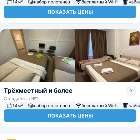
14м²
набор полотенец
бесплатный Wi-fi
чайн
ПОКАЗАТЬ ЦЕНЫ
Трёхместный и более
Стандарт(+) №2
14м²
набор полотенец
бесплатный Wi-fi
чайн
ПОКАЗАТЬ ЦЕНЫ