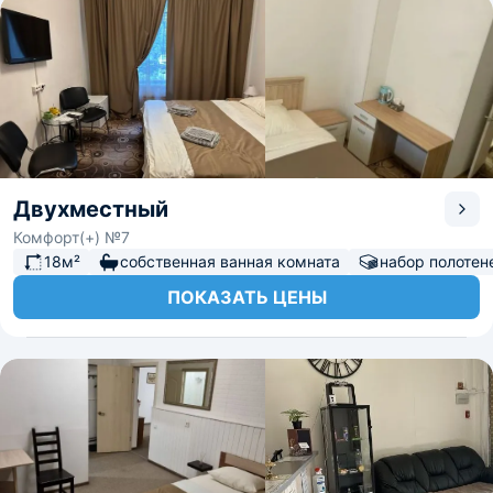
Двухместный
Комфорт(+) №7
18м²
собственная ванная комната
набор полотен
ПОКАЗАТЬ ЦЕНЫ