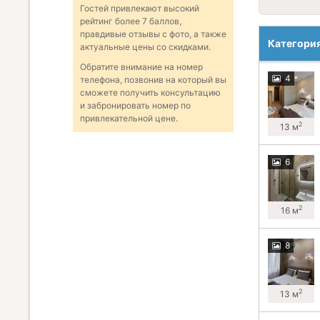
Гостей привлекают высокий
рейтинг более 7 баллов,
правдивые отзывы с фото, а также
Категори
актуальные цены со скидками.
Обратите внимание на номер
4
телефона, позвонив на который вы
сможете получить консультацию
и забронировать номер по
привлекательной цене.
2
13 м
6
2
16 м
8
2
13 м