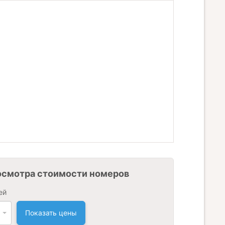
осмотра стоимости номеров
ей
Показать цены