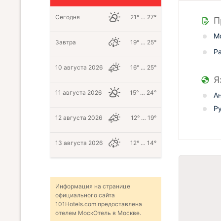
Сегодня
21° … 27°
П
М
Завтра
19° … 25°
Р
10 августа 2026
16° … 25°
Я
11 августа 2026
15° … 24°
А
Р
12 августа 2026
12° … 19°
13 августа 2026
12° … 14°
Информация на странице
официального сайта
101Hotels.com предоставлена
отелем МоскОтель в Москве.