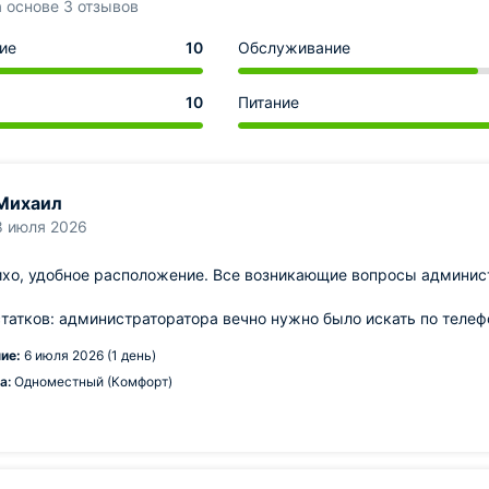
а основе 3 отзывов
ие
10
Обслуживание
10
Питание
Михаил
8 июля 2026
ихо, удобное расположение. Все возникающие вопросы админис
татков: администраторатора вечно нужно было искать по телеф
ие:
6 июля 2026 (1 день)
а:
Одноместный (Комфорт)