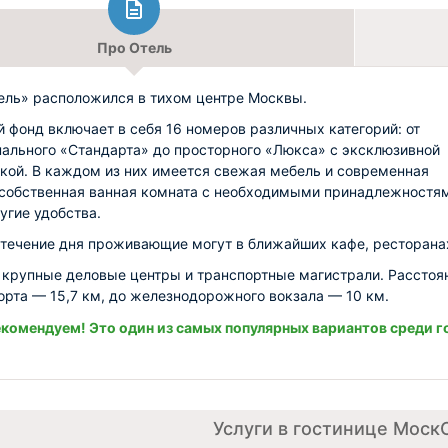
Про Отель
ль» расположился в тихом центре Москвы.
 фонд включает в себя 16 номеров различных категорий: от
ального «Стандарта» до просторного «Люкса» с эксклюзивной
кой. В каждом из них имеется свежая мебель и современная
 собственная ванная комната с необходимыми принадлежностям
угие удобства.
 течение дня проживающие могут в ближайших кафе, ресторана
крупные деловые центры и транспортные магистрали. Расстоя
орта — 15,7 км, до железнодорожного вокзала — 10 км.
комендуем! Это один из самых популярных вариантов среди г
Услуги в гостинице Моск