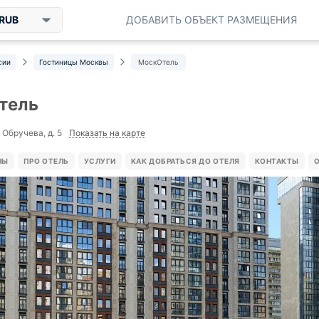
RUB
ДОБАВИТЬ ОБЪЕКТ РАЗМЕЩЕНИЯ
сии
Гостиницы Москвы
МоскОтель
тель
Показать на карте
 Обручева, д. 5
НЫ
ПРО ОТЕЛЬ
УСЛУГИ
КАК ДОБРАТЬСЯ ДО ОТЕЛЯ
КОНТАКТЫ
О