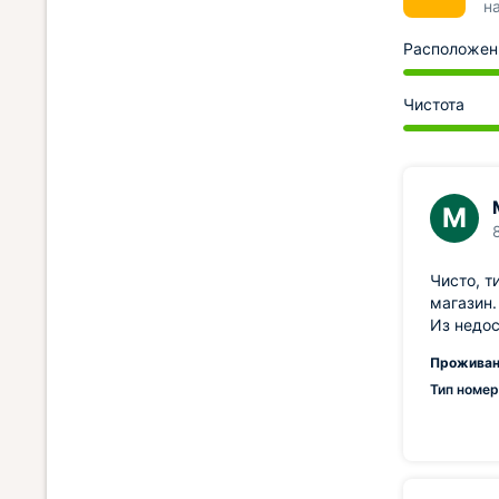
н
Расположен
Чистота
М
Чисто, т
магазин.
Из недос
Проживан
Тип номер