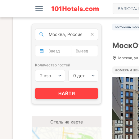
ВАЛЮТА:
Гостиницы Рос
МоскО
Москва, ул.
Количество гостей
НОМЕРА И ЦЕ
2 взр.
0 дет.
НАЙТИ
Отель на карте