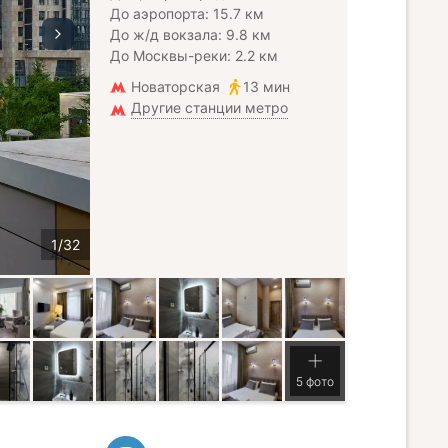
До аэропорта: 15.7 км
До ж/д вокзала: 9.8 км
До Москвы-реки: 2.2 км
Новаторская
13 мин
Другие станции метро
5 фото