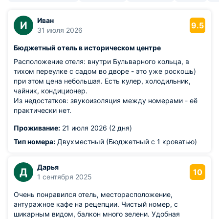
Иван
И
9.5
31 июля 2026
Бюджетный отель в историческом центре
Расположение отеля: внутри Бульварного кольца, в
тихом переулке с садом во дворе - это уже роскошь)
при этом цена небольшая. Есть кулер, холодильник,
чайник, кондиционер.
Из недостатков: звукоизоляция между номерами - её
практически нет.
Проживание:
21 июля 2026 (2 дня)
Тип номера:
Двухместный (Бюджетный с 1 кроватью)
Дарья
Д
10
1 сентября 2025
Очень понравился отель, месторасположение,
антуражное кафе на рецепции. Чистый номер, с
шикарным видом, балкон много зелени. Удобная