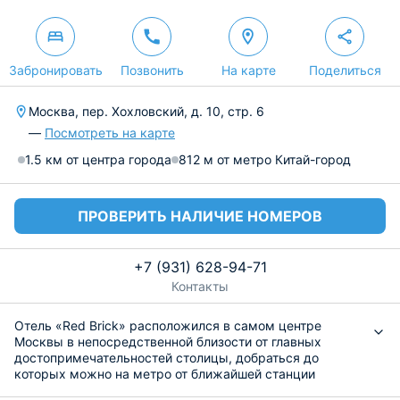
Забронировать
Позвонить
На карте
Поделиться
Москва, пер. Хохловский, д. 10, стр. 6
—
Посмотреть на карте
1.5 км от центра города
812 м от метро Китай-город
ПРОВЕРИТЬ НАЛИЧИЕ НОМЕРОВ
+7 (931) 628-94-71
Контакты
Отель «Red Brick» расположился в самом центре
Москвы в непосредственной близости от главных
достопримечательностей столицы, добраться до
которых можно на метро от ближайшей станции
«Китай-город» в 10 минутах ходьбы. Wi-Fi доступен на