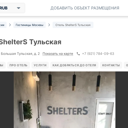
RUB
ДОБАВИТЬ ОБЪЕКТ РАЗМЕЩЕНИЯ
сии
Гостиницы Москвы
Отель ShelterS Тульская
ShelterS Тульская
Показать на карте
 Большая Тульская, д. 2
+7 (921) 784-09-63
НЫ
ПРО ОТЕЛЬ
УСЛУГИ
КАК ДОБРАТЬСЯ ДО ОТЕЛЯ
КОНТАКТЫ