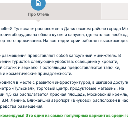
Про Отель
helterS Тульская» расположен в Даниловском районе города Мо
тории оборудована общая кухня и санузел, где есть все необхо
ортного проживания. На все территории работает высокоскоро
 размещения представляет собой капсульный мини-отель. В
ении туристов следующие удобства: освещение у кровати,
й столик и зеркало. Постояльцам предоставляются тапочки,
а и косметические принадлежности.
ходится в месте с развитой инфраструктурой, в шаговой доступ
метро «Тульская», торговый центр, продуктовые магазины. На
ии 4,5 км располагается Красная площадь, Московский кремль
 В.И. Ленина. Ближайший аэропорт «Внуково» расположен в ча
средства размещения.
комендуем! Это один из самых популярных вариантов среди г