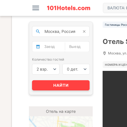
ВАЛЮТА:
Гостиницы Рос
Отель 
Москва, ул.
Количество гостей
НОМЕРА И ЦЕ
2 взр.
0 дет.
НАЙТИ
Отель на карте