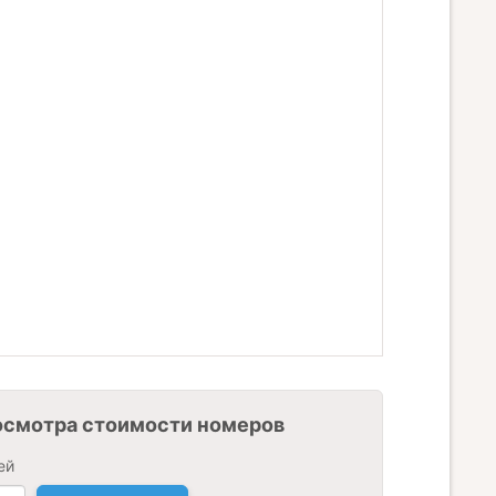
осмотра стоимости номеров
ей