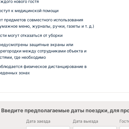
ждого нового гостя
оступ к медицинской помощи
ет предметов совместного использования
умажное меню, журналы, ручки, газеты и т. д.)
сти могут отказаться от уборки
редусмотрены защитные экраны или
ерегородки между сотрудниками объекта и
остями, где необходимо
облюдается физическое дистанцирование в
беденных зонах
Введите предполагаемые даты поездки, для пр
Дата заезда
Дата выезда
Гост