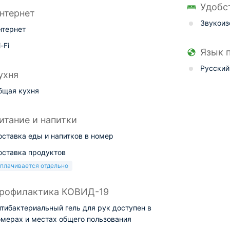
Удобс
нтернет
Звукоиз
нтернет
-Fi
Язык 
Русский
ухня
бщая кухня
итание и напитки
оставка еды и напитков в номер
оставка продуктов
плачивается отдельно
рофилактика КОВИД-19
нтибактериальный гель для рук доступен в
омерах и местах общего пользования