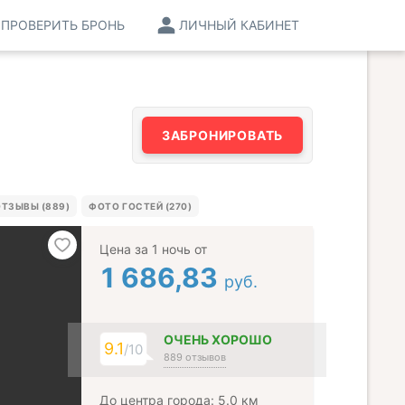
ПРОВЕРИТЬ БРОНЬ
ЛИЧНЫЙ КАБИНЕТ
ЗАБРОНИРОВАТЬ
ОТЗЫВЫ (889)
ФОТО ГОСТЕЙ (270)
Цена за 1 ночь от
1 686,83
руб.
ОЧЕНЬ ХОРОШО
9.1
/10
889 отзывов
До центра города: 5.0 км