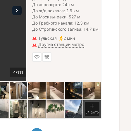
До аэропорта: 24 км
До ж/д вокзала: 2.6 км
До Москвы-реки: 527 м
До Гребного канала: 12.3 км
До Строгинского залива: 14.7 км
Тульская
2 мин
Другие станции метро
84 фото