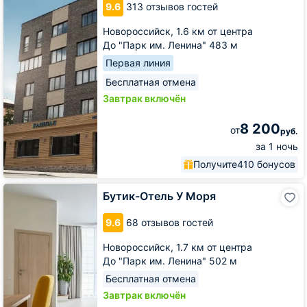
9.6
313 отзывов гостей
Новороссийск,
1.6 км от центра
До "Парк им. Ленина" 483 м
Первая линия
Бесплатная отмена
Завтрак включён
8 200
от
руб.
за 1 ночь
Получите
410 бонусов
Бутик-
Бутик-Отель У Моря
Отель
У
9.6
68 отзывов гостей
Моря
Новороссийск,
1.7 км от центра
До "Парк им. Ленина" 502 м
Бесплатная отмена
Завтрак включён