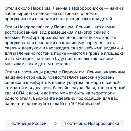
Отели около Парка им. Ленина в Новороссийске — найти и
забронировать недорогие гостиницы рядом с
прогулочными скверами и аттракционами для детей.
Отели Новороссийска у Парка им. Ленина - это самый
востребованный вид размещения у многих семей с
детьми. Комфорт проживания дополняет возможность
прогуливаться вечерами по красивому парку, дышать
свежим воздухом и наслаждаться волшебными видами. А
для маленьких гостей в парке имеются игровые площадки
и аттракционы, которые будут интересны как совсем
малышам, так и детям постарше.
Отели и гостиницы рядом с Парком им. Ленина, указанные
на данной странице, предоставляют высокий уровень
сервиса и комфорта. К вашим услугам: номера с ванной
комнатой или джакузи, бассейн, сауна, баня, тренажерный
зал и СПА-салон, и всё это может быть на территории
одного отеля. Выбирайте идеально подходящий для вас
вариант и бронируйте онлайн на 101Hotels.com!
Гостиницы России
Гостиницы Новороссийска