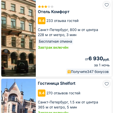
Отель
Комфорт
Отель Комфорт
9.4
233 отзыва гостей
Санкт-Петербург,
800 м от центра
228 м от метро,
3 мин
Бесплатная отмена
Завтрак включён
6 930
от
руб.
за 1 ночь
Получите
347 бонусов
Гостиница
Гостиница Shelfort
Shelfort
9.4
270 отзывов гостей
Санкт-Петербург,
1.5 км от центра
365 м от метро,
5 мин
Завтрак включён