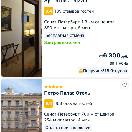
Арт-отель Trezzini
9.4
109 отзывов гостей
Санкт-Петербург,
1.3 км от центра
390 м от метро,
5 мин
Бесплатная отмена
Завтрак включён
6 300
от
руб.
за 1 ночь
Получите
315 бонусов
Петро
Палас
Отель
Петро Палас Отель
9.4
663 отзыва гостей
Санкт-Петербург,
700 м от центра
254 м от метро,
4 мин
Оплата при заселении