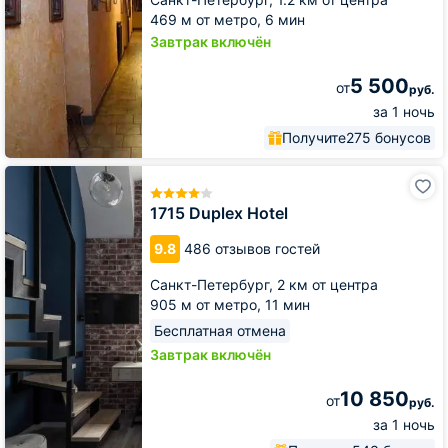
469 м от метро,
6 мин
Завтрак включён
5 500
от
руб.
за 1 ночь
Получите
275 бонусов
1715
Duplex
Hotel
1715 Duplex Hotel
9.8
486 отзывов гостей
Санкт-Петербург,
2 км от центра
905 м от метро,
11 мин
Бесплатная отмена
Завтрак включён
10 850
от
руб.
за 1 ночь