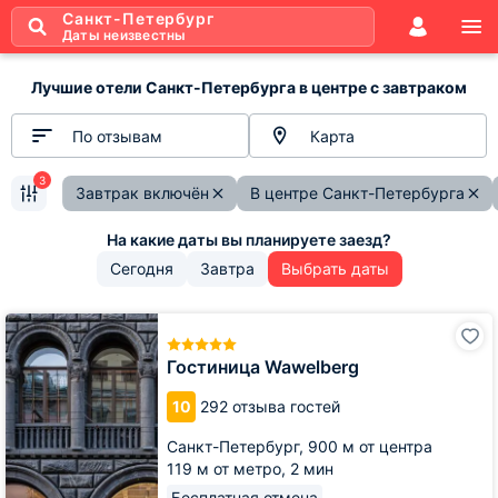
Санкт-Петербург
Даты неизвестны
Лучшие отели Санкт-Петербурга в центре с завтраком
По отзывам
Карта
3
Завтрак включён
В центре Санкт-Петербурга
Сегодня
Завтра
Выбрать даты
Гостиница
Wawelberg
Гостиница Wawelberg
10
292 отзыва гостей
Санкт-Петербург,
900 м от центра
119 м от метро,
2 мин
Бесплатная отмена