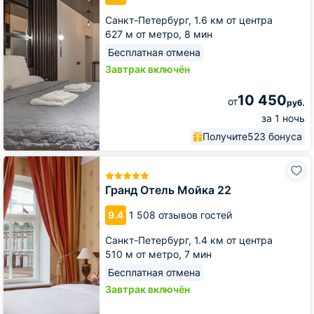
Санкт-Петербург,
1.6 км от центра
627 м от метро,
8 мин
Бесплатная отмена
Завтрак включён
10 450
от
руб.
за 1 ночь
Получите
523 бонуса
Гранд
Отель
Мойка
Гранд Отель Мойка 22
22
9.4
1 508 отзывов гостей
Санкт-Петербург,
1.4 км от центра
510 м от метро,
7 мин
Бесплатная отмена
Завтрак включён