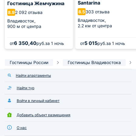
Santarina
Гостиница Жемчужина
303 отзыва
8.5
2 092 отзыва
8.9
Владивосток,
Владивосток,
2.2 км от центра
900 м от центра
6 350,40
5 015
от
руб.
за 1 ночь
от
руб.
за 1 ночь
Гостиницы России
Гостиницы Владивостока
Найти апартаменты
Найти тур
Войти в личный кабинет
Добавить объект размещения
О нас