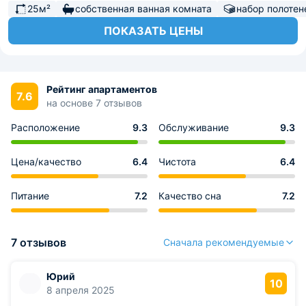
25м²
собственная ванная комната
набор полотен
ПОКАЗАТЬ ЦЕНЫ
Рейтинг апартаментов
7.6
на основе 7 отзывов
Расположение
9.3
Обслуживание
9.3
Цена/качество
6.4
Чистота
6.4
Питание
7.2
Качество сна
7.2
7 отзывов
Сначала рекомендуемые
Юрий
10
8 апреля 2025