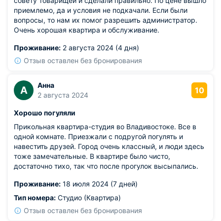
совету товарищей и сделали правильно. По цене вышло
приемлемо, да и условия не подкачали. Если были
вопросы, то нам их помог разрешить администратор.
Очень хорошая квартира и обслуживание.
Проживание:
2 августа 2024 (4 дня)
Отзыв оставлен без бронирования
Анна
А
10
2 августа 2024
Хорошо погуляли
Прикольная квартира-студия во Владивостоке. Все в
одной комнате. Приезжали с подругой погулять и
навестить друзей. Город очень классный, и люди здесь
тоже замечательные. В квартире было чисто,
достаточно тихо, так что после прогулок высыпались.
Проживание:
18 июля 2024 (7 дней)
Тип номера:
Студио (Квартира)
Отзыв оставлен без бронирования