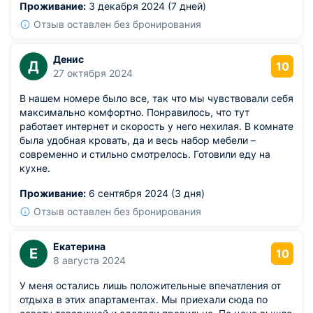
Проживание:
3 декабря 2024 (7 дней)
устроило.
Отзыв оставлен без бронирования
Денис
Д
10
27 октября 2024
В нашем номере было все, так что мы чувствовали себя
максимально комфортно. Понравилось, что тут
работает интернет и скорость у него нехилая. В комнате
была удобная кровать, да и весь набор мебели –
современно и стильно смотрелось. Готовили еду на
кухне.
Проживание:
6 сентября 2024 (3 дня)
Отзыв оставлен без бронирования
Екатерина
Е
10
8 августа 2024
У меня остались лишь положительные впечатления от
отдыха в этих апартаментах. Мы приехали сюда по