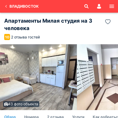
ВЛАДИВОСТОК
Апартаменты Милая студия на 3
человека
2 отзыва гостей
10
43 фото объекта
Обзор
Номера
2 отзыва
Услуги
Как добратьс