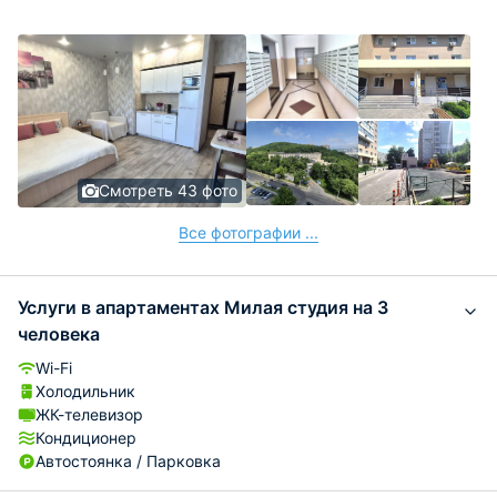
Смотреть 43 фото
Все фотографии ...
Услуги в апартаментах Милая студия на 3
человека
Wi-Fi
Холодильник
ЖК-телевизор
Кондиционер
Автостоянка / Парковка