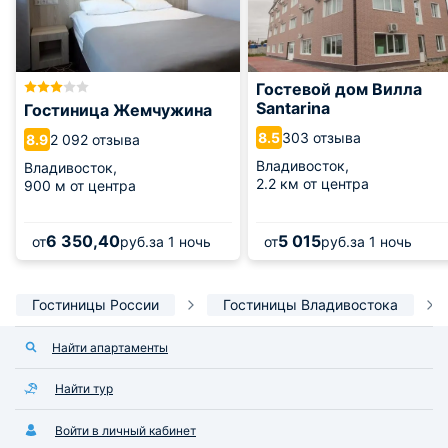
Гостевой дом Вилла
Santarina
Гостиница Жемчужина
303 отзыва
8.5
2 092 отзыва
8.9
Владивосток,
Владивосток,
2.2 км от центра
900 м от центра
6 350,40
5 015
от
руб.
за 1 ночь
от
руб.
за 1 ночь
Гостиницы России
Гостиницы Владивостока
Найти апартаменты
Найти тур
Войти в личный кабинет