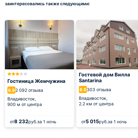
заинтересовались также следующими:
Гостевой дом Вилла
Santarina
Гостиница Жемчужина
303 отзыва
8.5
2 092 отзыва
8.9
Владивосток,
Владивосток,
2.2 км от центра
900 м от центра
8 232
5 015
от
руб.
за 1 ночь
от
руб.
за 1 ночь