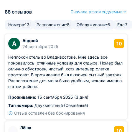
88 отзывов
Сначала рекомендуемые
Номера
13
Расположение
8
Обслуживание
8
Еда
7
Андрей
А
10
24 сентября 2025
Неплохой отель во Владивостоке. Мне здесь все
понравилось, отличные условия для отдыха. Номер был
отлично обустроен, чистый, хотя интерьер слегка
простоват. В проживание был включен сытный завтрак.
Расположение для меня было удобным, искала именно
в этом районе.
Проживание:
15 сентября 2025 (3 дня)
Тип номера:
Двухместный (Семейный)
Отзыв оставлен без бронирования
Лёша
10