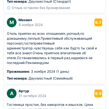
Тип номера:
Двухместный (Стандарт)
Отзыв оставлен без бронирования
Михаил
М
9.7
4 ноября 2024
Отель приятен во всех отношениях,уютный,по
домашнему,теплый.Приветливый обслуживающий
персонал,гостеприветливый
администратор.чувствуешь себя как будто ты свой и
тебя все знают.Очень приятное впечатление об
отеле.Останавливались в первый раз,надеемся не
последний.Рекомендуем
Проживание:
3 ноября 2024 (1 день)
Тип номера:
Двухместный (Семейный)
Артур
А
8.9
31 октября 2024
Гостиница простая, без наворотов и изысков. Цена