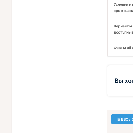
Условия и
проживани
Варианты 
доступные
Факты об 
Вы хо
На весь 