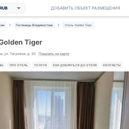
RUB
ДОБАВИТЬ ОБЪЕКТ РАЗМЕЩЕНИЯ
сии
Гостиницы Владивостока
Отель Golden Tiger
Golden Tiger
Показать на карте
, ул. Тигровая, д. 30
НЫ
ПРО ОТЕЛЬ
УСЛУГИ
КАК ДОБРАТЬСЯ ДО ОТЕЛЯ
КОНТАКТЫ