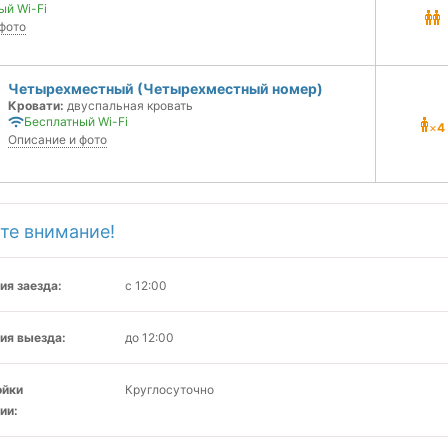
ый Wi-Fi
фото
Четырехместный (Четырехместный номер)
Кровати:
двуспальная кровать
Бесплатный Wi-Fi
×
4
Описание и фото
те внимание!
ия заезда:
с 12:00
ия выезда:
до 12:00
ойки
Круглосуточно
ии: