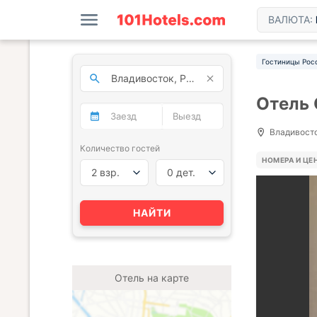
ВАЛЮТА:
Гостиницы Рос
Отель 
Владивосток
Количество гостей
НОМЕРА И ЦЕ
2 взр.
0 дет.
НАЙТИ
Отель на карте