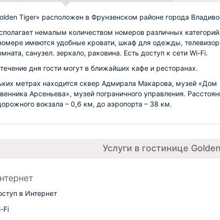
olden Tiger» расположен в Фрунзенском районе города Владиво
сполагает немалым количеством номеров различных категорий.
омере имеются удобные кровати, шкаф для одежды, телевизор
мната, санузел. зеркало, раковина. Есть доступ к сети Wi-Fi.
 течение дня гости могут в ближайших кафе и ресторанах.
ьких метрах находится сквер Адмирала Макарова, музей «Дом
венника Арсеньева», музей пограничного управления. Расстоян
орожного вокзала – 0,6 км, до аэропорта – 38 км.
Услуги в гостинице Golden
нтернет
оступ в Интернет
-Fi