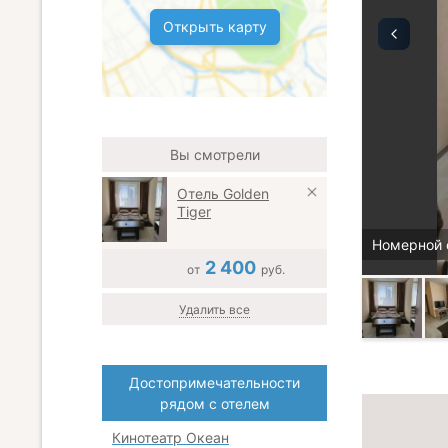
Открыть карту
Вы смотрели
Отель Golden
Tiger
Номерной 
2 400
от
руб.
Удалить все
Достопримечательности
рядом с отелем
Кинотеатр Океан