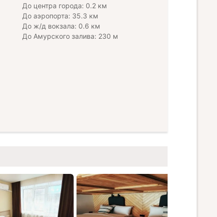
До центра города: 0.2 км
До аэропорта: 35.3 км
До ж/д вокзала: 0.6 км
До Амурского залива: 230 м