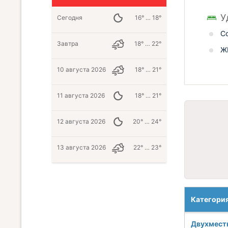
У
Сегодня
16° … 18°
С
Завтра
18° … 22°
Ж
10 августа 2026
18° … 21°
11 августа 2026
18° … 21°
12 августа 2026
20° … 24°
13 августа 2026
22° … 23°
Категори
Двухмест