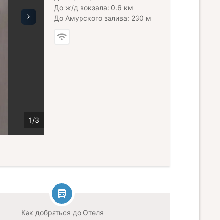
До ж/д вокзала: 0.6 км
До Амурского залива: 230 м
Как добраться до Отеля