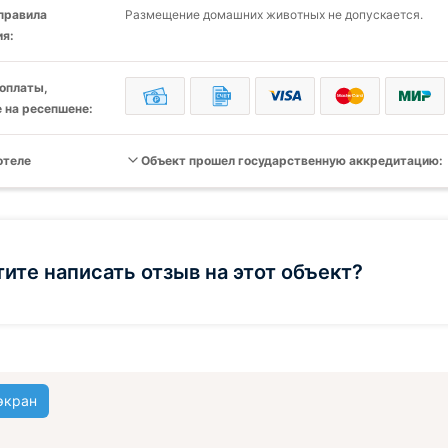
 правила
Размещение домашних животных не допускается.
я:
оплаты,
 на ресепшене:
отеле
Объект прошел государственную аккредитацию:
тите написать отзыв на этот объект?
экран