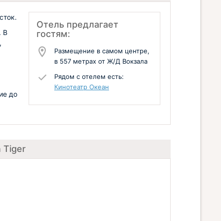
сток.
Отель предлагает
 В
гостям:
,
Размещение в самом центре,
в 557 метрах от Ж/Д Вокзала
Рядом с отелем есть:
Кинотеатр Океан
ие до
 Tiger