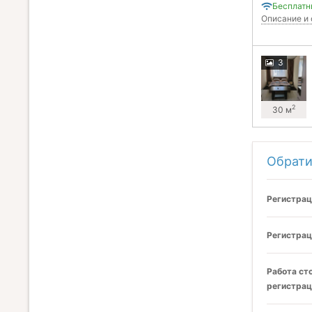
Бесплатн
Описание и 
3
2
30 м
Обрати
Регистрац
Регистрац
Работа ст
регистрац