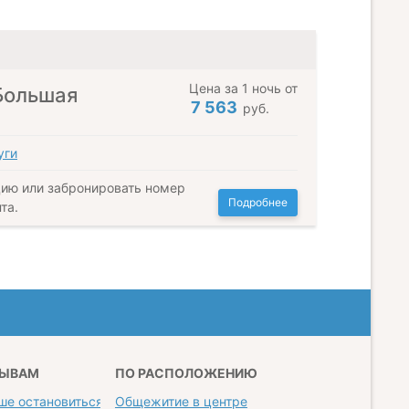
Цена за 1 ночь от
Большая
7 563
руб.
уги
ию или забронировать номер
Подробнее
та.
ЗЫВАМ
ПО РАСПОЛОЖЕНИЮ
ше остановиться
Общежитие в центре