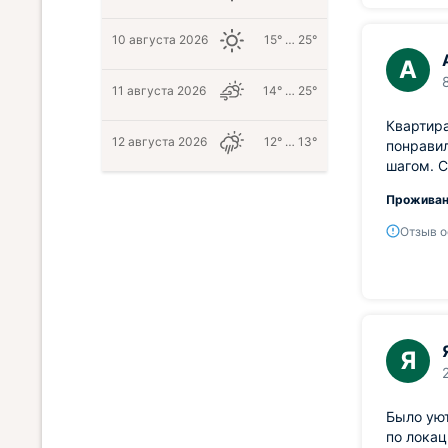
10 августа 2026
15° … 25°
А
11 августа 2026
14° … 25°
Квартира
12 августа 2026
12° … 13°
понравил
шагом. С
Проживан
Отзыв о
Я
Было уют
по локац