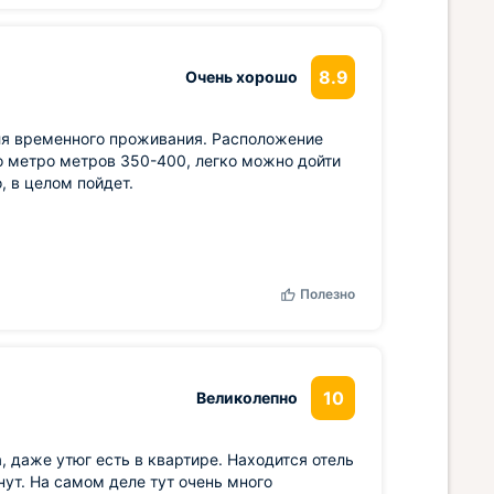
8.9
Очень хорошо
для временного проживания. Расположение
до метро метров 350-400, легко можно дойти
, в целом пойдет.
Полезно
10
Великолепно
, даже утюг есть в квартире. Находится отель
нут. На самом деле тут очень много