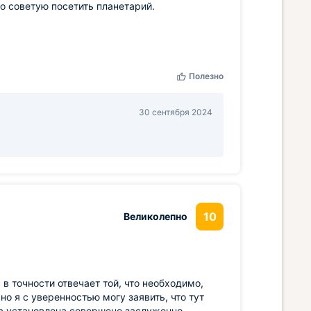
но советую посетить планетарий.
Полезно
30 сентября 2024
10
Великолепно
в точности отвечает той, что необходимо,
о я с уверенностью могу заявить, что тут
на установлена совершено заслуженно.