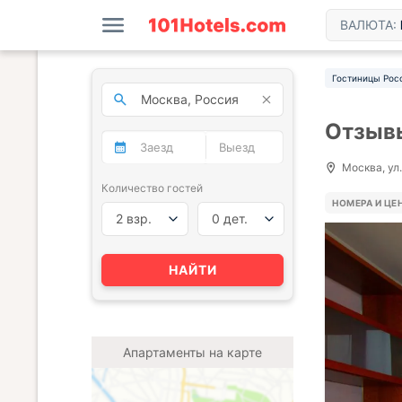
ВАЛЮТА:
Гостиницы Рос
Отзывы
Москва, ул.
Количество гостей
НОМЕРА И ЦЕ
2 взр.
0 дет.
НАЙТИ
Апартаменты на карте