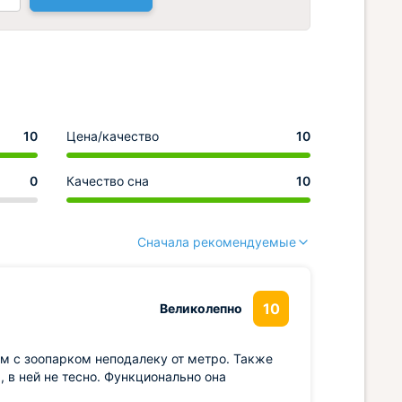
10
Цена/качество
10
0
Качество сна
10
Сначала рекомендуемые
10
Великолепно
м с зоопарком неподалеку от метро. Также
 в ней не тесно. Функционально она