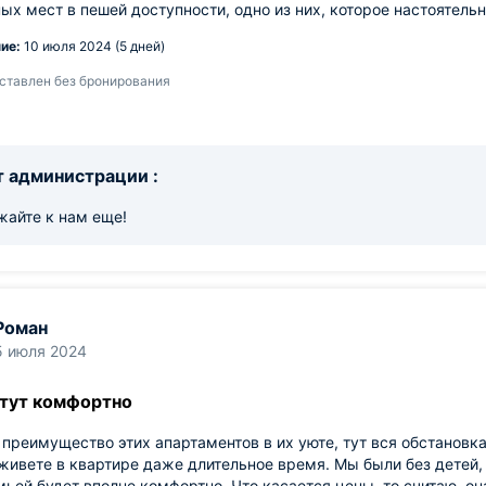
ых мест в пешей доступности, одно из них, которое настоятель
ие:
10 июля 2024 (5 дней)
ставлен без бронирования
 администрации :
жайте к нам еще!
Роман
5 июля 2024
 тут комфортно
преимущество этих апартаментов в их уюте, тут вся обстановка 
живете в квартире даже длительное время. Мы были без детей, н
ьей будет вполне комфортно. Что касается цены, то считаю, о