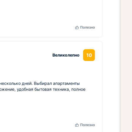
Полезно
10
Великолепно
 несколько дней. Выбирал апартаменты
ложение, удобная бытовая техника, полное
Полезно