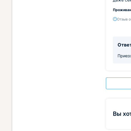
Проживан
Отзыв о
Ответ
Приез
Вы хо