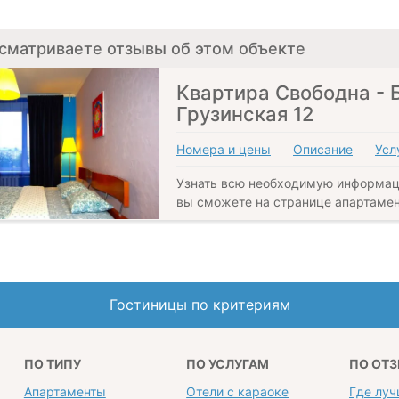
сматриваете отзывы об этом объекте
Квартира Свободна - 
Грузинская 12
Номера и цены
Описание
Усл
Узнать всю необходимую информац
вы сможете на странице апартамен
Гостиницы по критериям
ПО ТИПУ
ПО УСЛУГАМ
ПО ОТ
Апартаменты
Отели с караоке
Где луч