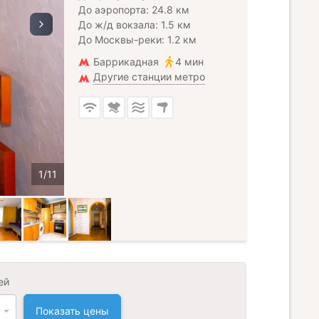
До аэропорта: 24.8 км
До ж/д вокзала: 1.5 км
До Москвы-реки: 1.2 км
Баррикадная
4 мин
Другие станции метро
ей
Показать цены