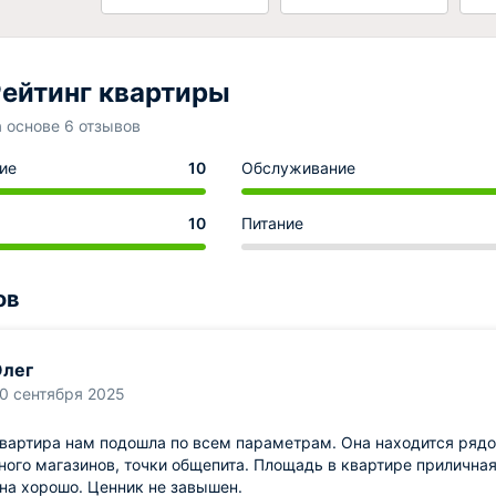
ейтинг квартиры
а основе 6 отзывов
ие
10
Обслуживание
10
Питание
ов
лег
0 сентября 2025
вартира нам подошла по всем параметрам. Она находится рядо
ого магазинов, точки общепита. Площадь в квартире приличная,
на хорошо. Ценник не завышен.