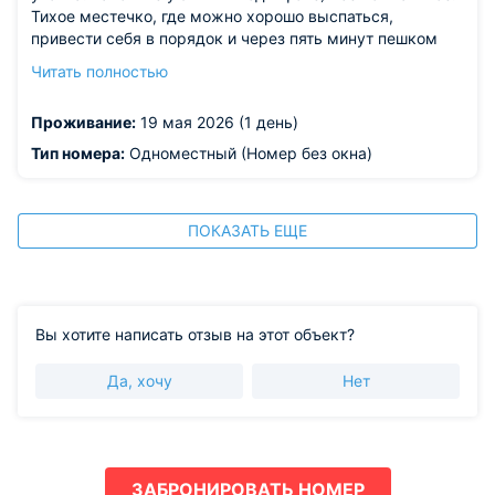
Тихое местечко, где можно хорошо выспаться,
привести себя в порядок и через пять минут пешком
оказаться у театров сатиры и моссовета. Метро тоже
Читать полностью
рядом.
Из недостатков: все понравилось.
Проживание:
19 мая 2026 (1 день)
Тип номера:
Одноместный (Номер без окна)
ПОКАЗАТЬ ЕЩЕ
Вы хотите написать отзыв на этот объект?
Да, хочу
Нет
ЗАБРОНИРОВАТЬ НОМЕР