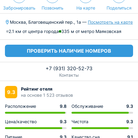
Забронировать
Позвонить
На карте
Поделиться
Москва, Благовещенский пер., 1а —
Посмотреть на карте
2.1 км от центра города
335 м от метро Маяковская
ПРОВЕРИТЬ НАЛИЧИЕ НОМЕРОВ
+7 (931) 320-52-73
Контакты
Рейтинг отеля
9.3
на основе 1 523 отзывов
Расположение
9.8
Обслуживание
9.3
Цена/качество
9.3
Чистота
9.3
Питание
9.3
Качество сна
9.1