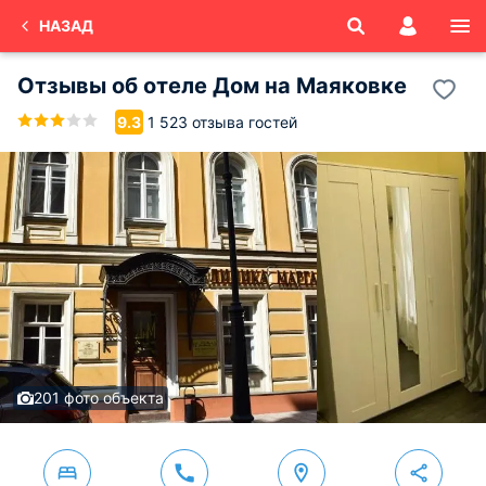
НАЗАД
Отзывы об
отеле Дом на Маяковке
1 523 отзыва гостей
9.3
201 фото объекта