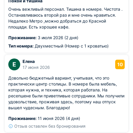
Покой и тишина
Очень вежливый персонал. Тишина в номере. Чистота .
Останавливаюсь второй раз и мне очень нравиться.
Недалеко Метро ,можно добраться до Красной
площади. Есть хорошее кафе.
Проживание:
3 июля 2026 (2 дня)
Тип номера:
Двухместный (Номер с 1 кроватью)
Елена
Е
10
17 июня 2026
Довольно бюджетный вариант, учитывая, что это
практически центр столицы. В номере была мебель,
которая нужна, и техника, которая работала. На
ресепшене были приветливые сотрудники. Мы получили
удовольствие, проживая здесь, поэтому наш отпуск
вышел чудесным. Благодарю!
Проживание:
11 июня 2026 (4 дня)
Отзыв оставлен без бронирования