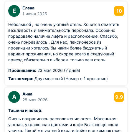
Елена
Е
10
1 июня 2026
Небольшой , но очень уютный отель. Хочется отметить
вежливость и внимательность персонала. Особенно
порадовало наличие лифта и расположение. Спасибо,
очень понравилось . Для нас, пенсионеров из
провинции хотелось бы найти более бюджетный
вариант проживания, но скорее всего в следующий
приезд обязательно выберем только ваш отель.
Проживание:
23 мая 2026 (7 дней)
Тип номера:
Двухместный (Номер с 1 кроватью)
Анна
А
9.9
28 мая 2026
Тишина и покой.
Очень понравилось расположение отеля. Маленькая
уютная, украшенная цветами и кафе Благовещенская
улочка. Такой же уютный вход и фойе) все компактное.