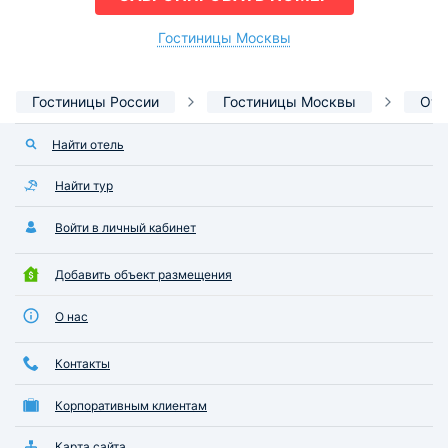
Гостиницы Москвы
Гостиницы России
Гостиницы Москвы
Оте
Найти отель
Найти тур
Войти в личный кабинет
Добавить объект размещения
О нас
Контакты
Корпоративным клиентам
Карта сайта