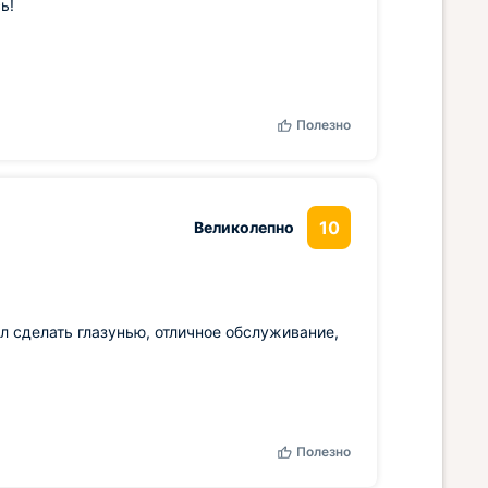
ь!
Полезно
10
Великолепно
л сделать глазунью, отличное обслуживание,
Полезно