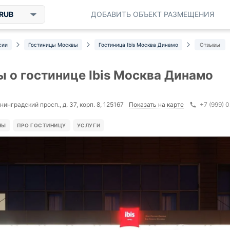
RUB
ДОБАВИТЬ ОБЪЕКТ РАЗМЕЩЕНИЯ
сии
Гостиницы Москвы
Гостиница Ibis Москва Динамо
Отзывы
 о гостинице Ibis Москва Динамо
Показать на карте
инградский просп., д. 37, корп. 8, 125167
+7 (999) 
НЫ
ПРО ГОСТИНИЦУ
УСЛУГИ