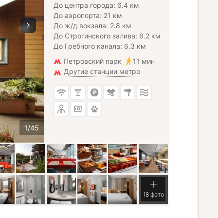
До центра города: 6.4 км
До аэропорта: 21 км
До ж/д вокзала: 2.8 км
До Строгинского залива: 6.2 км
До Гребного канала: 6.3 км
Петровский парк
11 мин
Другие станции метро
18 фото