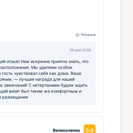
Полезно
26 мая 2026
й отзыв! Нам искренне приятно знать, что
 расположения. Мы уделяем особое
 гость чувствовал себя как дома. Ваше
тоянии, — лучшая награда для нашей
их замечаний! С нетерпением будем ждать
ющий визит был таким же комфортным и
 и размещения
9.8
Великолепно