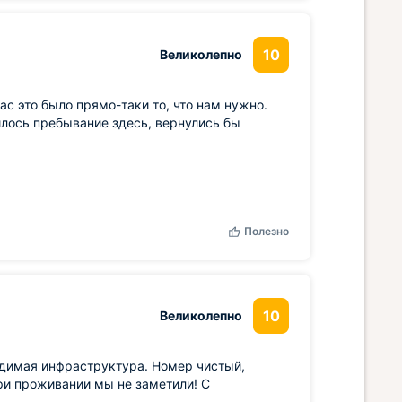
10
Великолепно
с это было прямо-таки то, что нам нужно.
лось пребывание здесь, вернулись бы
Полезно
10
Великолепно
одимая инфраструктура. Номер чистый,
ри проживании мы не заметили! С