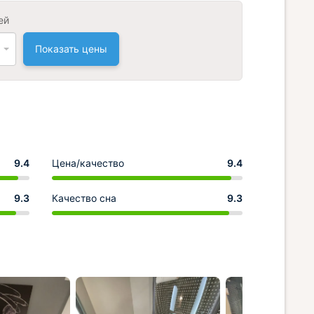
ей
Показать цены
9.4
Цена/качество
9.4
9.3
Качество сна
9.3