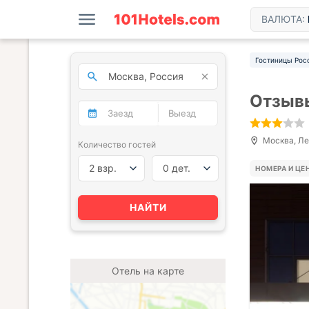
ВАЛЮТА:
Гостиницы Рос
Отзывы
Москва, Лен
Количество гостей
2 взр.
0 дет.
НОМЕРА И ЦЕ
НАЙТИ
Отель на карте