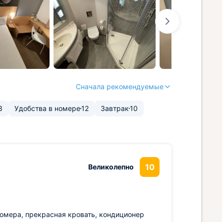
Сначала рекомендуемые
3
Удобства в номере
12
Завтрак
10
10
Великолепно
омера, прекрасная кровать, кондиционер