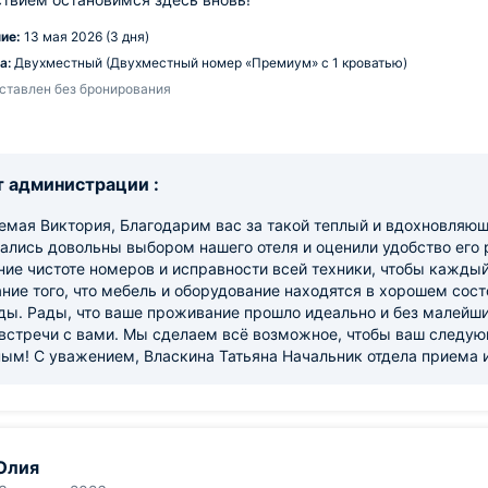
ие:
13 мая 2026 (3 дня)
а:
Двухместный (Двухместный номер «Премиум» с 1 кроватью)
ставлен без бронирования
 администрации :
мая Виктория, Благодарим вас за такой теплый и вдохновляющи
тались довольны выбором нашего отеля и оценили удобство его
ие чистоте номеров и исправности всей техники, чтобы каждый
ние того, что мебель и оборудование находятся в хорошем сос
ды. Рады, что ваше проживание прошло идеально и без малейш
 встречи с вами. Мы сделаем всё возможное, чтобы ваш следу
ным! С уважением, Власкина Татьяна Начальник отдела приема
Юлия