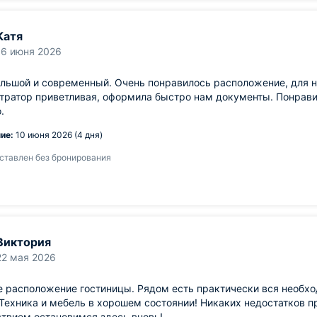
Катя
16 июня 2026
льшой и современный. Очень понравилось расположение, для на
тратор приветливая, оформила быстро нам документы. Понрави
.
ие:
10 июня 2026 (4 дня)
ставлен без бронирования
Виктория
22 мая 2026
е расположение гостиницы. Рядом есть практически вся необх
Техника и мебель в хорошем состоянии! Никаких недостатков п
твием остановимся здесь вновь!