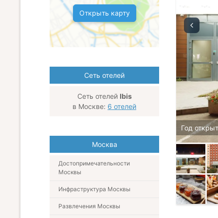
Открыть карту
Сеть отелей
Сеть отелей
Ibis
в Москве:
6 отелей
Год открыт
Москва
Достопримечательности
Москвы
Инфраструктура Москвы
Развлечения Москвы