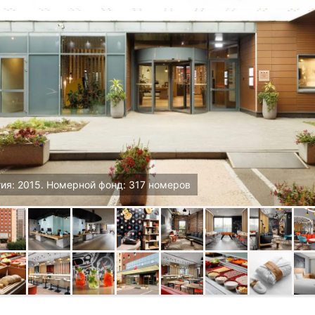
ия: 2015. Номерной фонд: 317 номеров