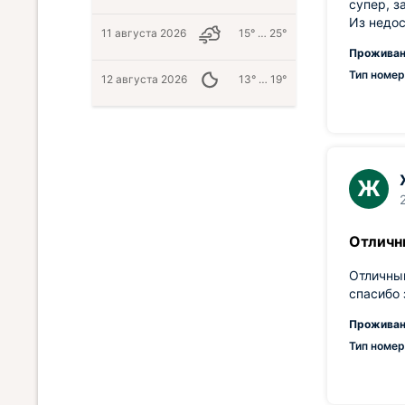
супер, з
Из недос
11 августа 2026
15° … 25°
Проживан
Тип номер
12 августа 2026
13° … 19°
Ж
Отличн
Отличный
спасибо 
Проживан
Тип номер