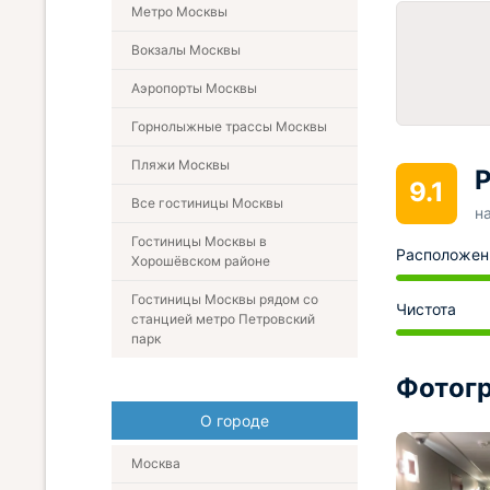
Метро Москвы
Вокзалы Москвы
Аэропорты Москвы
Горнолыжные трассы Москвы
Пляжи Москвы
Р
9.1
Все гостиницы Москвы
н
Гостиницы Москвы в
Расположен
Хорошёвском районе
Гостиницы Москвы рядом со
Чистота
станцией метро Петровский
парк
Фотогр
О городе
Москва