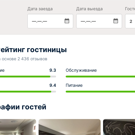
Дата заезда
Дата выезда
Гост
—.—.—
—.—.—
2
ейтинг гостиницы
а основе 2 436 отзывов
ие
9.3
Обслуживание
9.4
Питание
афии гостей