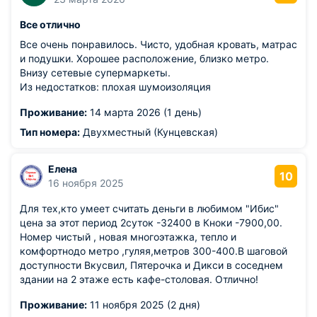
Все отлично
Все очень понравилось. Чисто, удобная кровать, матрас
и подушки. Хорошее расположение, близко метро.
Внизу сетевые супермаркеты.
Из недостатков: плохая шумоизоляция
Проживание:
14 марта 2026 (1 день)
Тип номера:
Двухместный (Кунцевская)
Елена
10
16 ноября 2025
Для тех,кто умеет считать деньги в любимом "Ибис"
цена за этот период 2суток -32400 в Кноки -7900,00.
Номер чистый , новая многоэтажка, тепло и
комфортнодо метро ,гуляя,метров 300-400.В шаговой
доступности Вкусвил, Пятерочка и Дикси в соседнем
здании на 2 этаже есть кафе-столовая. Отлично!
Проживание:
11 ноября 2025 (2 дня)