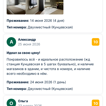
Проживание:
14 июня 2026 (4 дня)
Тип номера:
Двухместный (Кунцевская)
Александр
А
10
25 июня 2026
Идеал за свою цену!
Понравилось всё - и идеальное расположение (жд
станция Кунцевская в 5 шагах буквально), и наличие
магазинов в здании, и чистота в номере, и наличие
всего необходимо в нём.
Проживание:
24 июня 2026 (1 день)
Тип номера:
Двухместный (Кунцевская)
Ольга
О
10
23 марта 2026