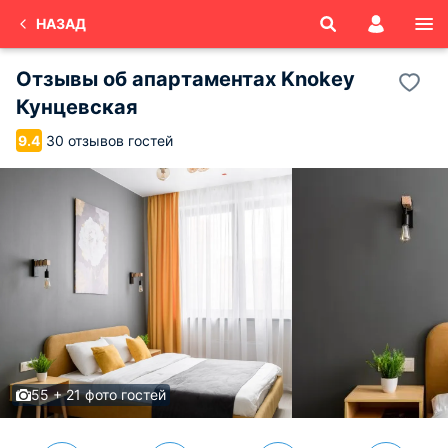
НАЗАД
Отзывы об
апартаментах Knokey
Кунцевская
30 отзывов гостей
9.4
55 + 21 фото гостей