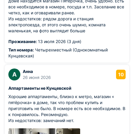
доме находится магазин Пятёрочка, очень удобно. Есть
все необходимое в номере, посуда и т.п. Заселание все
четко, как и оговаривали ранее.
Из недостатков: рядом дорога и станция
электропоезда, от этого очень шумно, комната
маленькая, на фото выглядит больше
Проживание:
13 июля 2026 (3 дня)
Тип номера:
Четырехместный (Однокомнатный
Кунцевская)
Анна
А
10
26 июня 2026
Аппартаменты не Кунцевской
Хорошие аппартаменты, близко к метро, магазин «
пятёрочка» в доме, так что проблем купить и
приготовить не было. В номере есть все необходимое. В
к понравилось. Рекомендую.
Из недостатков: замечаний нет.