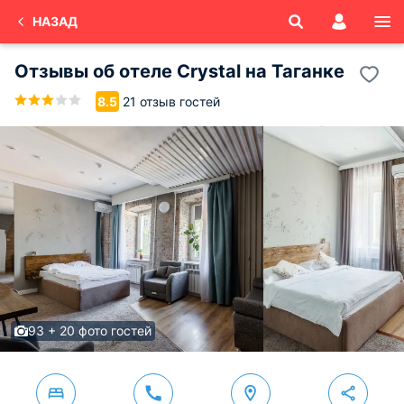
НАЗАД
Отзывы об
отеле Crystal на Таганке
21 отзыв гостей
8.5
93 + 20 фото гостей