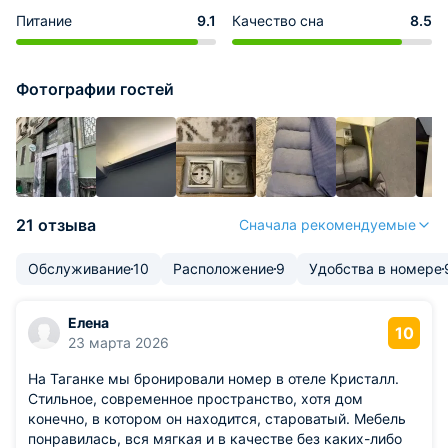
Питание
9.1
Качество сна
8.5
Фотографии гостей
21 отзыва
Сначала рекомендуемые
Обслуживание
10
Расположение
9
Удобства в номере
Елена
10
23 марта 2026
На Таганке мы бронировали номер в отеле Кристалл.
Стильное, современное пространство, хотя дом
конечно, в котором он находится, староватый. Мебель
понравилась, вся мягкая и в качестве без каких-либо