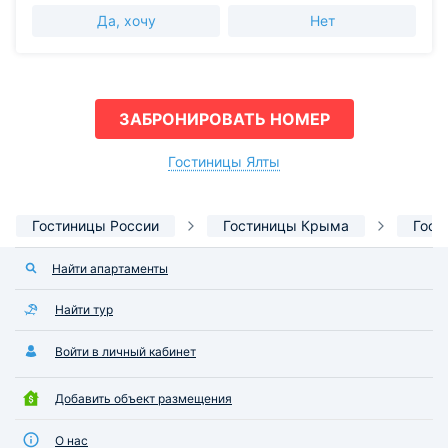
Да, хочу
Нет
ЗАБРОНИРОВАТЬ НОМЕР
Гостиницы Ялты
Гостиницы России
Гостиницы Крыма
Гост
Найти апартаменты
Найти тур
Войти в личный кабинет
Добавить объект размещения
О нас