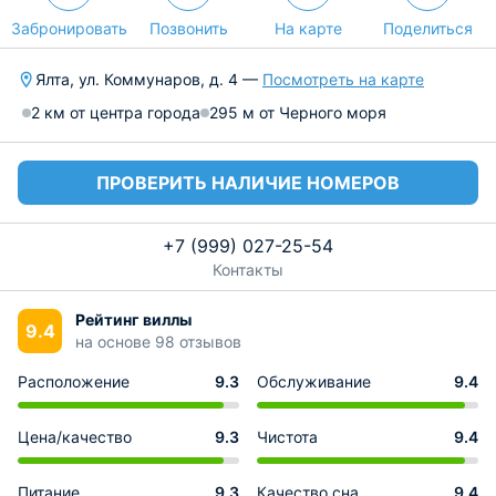
Забронировать
Позвонить
На карте
Поделиться
Ялта, ул. Коммунаров, д. 4 —
Посмотреть на карте
2 км от центра города
295 м от Черного моря
ПРОВЕРИТЬ НАЛИЧИЕ НОМЕРОВ
+7 (999) 027-25-54
Контакты
Рейтинг виллы
9.4
на основе 98 отзывов
Расположение
9.3
Обслуживание
9.4
Цена/качество
9.3
Чистота
9.4
Питание
9.3
Качество сна
9.4