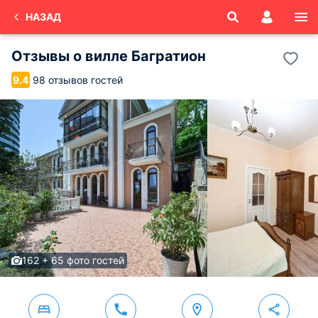
НАЗАД
Отзывы о
вилле Багратион
98 отзывов гостей
9.4
162 + 65 фото гостей