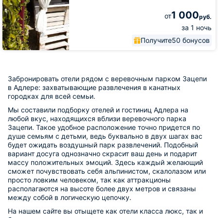
1 000
от
руб.
за 1 ночь
Получите
50 бонусов
Забронировать отели рядом с веревочным парком Зацепи
в Адлере: захватывающие развлечения в канатных
городках для всей семьи.
Мы составили подборку отелей и гостиниц Адлера на
любой вкус, находящихся вблизи веревочного парка
Зацепи. Такое удобное расположение точно придется по
душе семьям с детьми, ведь буквально в двух шагах вас
будет ожидать воздушный парк развлечений. Подобный
вариант досуга однозначно скрасит ваш день и подарит
массу положительных эмоций. Здесь каждый желающий
сможет почувствовать себя альпинистом, скалолазом или
просто ловким человеком, так как аттракционы
располагаются на высоте более двух метров и связаны
между собой в логическую цепочку.
На нашем сайте вы отыщете как отели класса люкс, так и