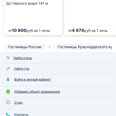
До Черного моря
141 м
10 800
4 970
от
руб.
за 1 ночь
от
руб.
за 1 ночь
Гостиницы России
Гостиницы Краснодарского кра
Найти отель
Найти тур
Войти в личный кабинет
Добавить объект размещения
О нас
Контакты