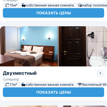
15м²
собственная ванная комната
набор полотен
ПОКАЗАТЬ ЦЕНЫ
Двухместный
Супериор
17м²
собственная ванная комната
бесплатный Wi-
ПОКАЗАТЬ ЦЕНЫ