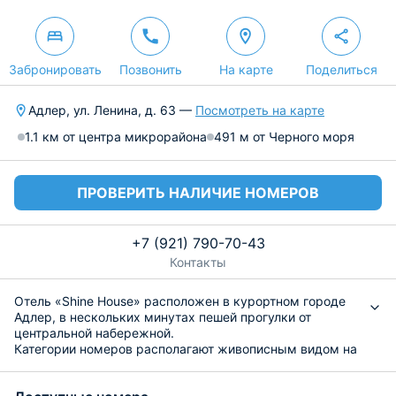
Забронировать
Позвонить
На карте
Поделиться
Адлер, ул. Ленина, д. 63 —
Посмотреть на карте
1.1 км от центра микрорайона
491 м от Черного моря
ПРОВЕРИТЬ НАЛИЧИЕ НОМЕРОВ
+7 (921) 790-70-43
Контакты
Отель «Shine House» расположен в курортном городе
Адлер, в нескольких минутах пешей прогулки от
центральной набережной.
Категории номеров располагают живописным видом на
черноморское побережье или город и абсолютно все
оборудованы необходимым для комфортного