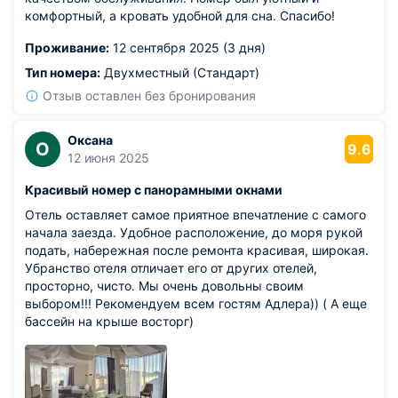
комфортный, а кровать удобной для сна. Спасибо!
Проживание:
12 сентября 2025 (3 дня)
Тип номера:
Двухместный (Стандарт)
Отзыв оставлен без бронирования
Оксана
О
9.6
12 июня 2025
Красивый номер с панорамными окнами
Отель оставляет самое приятное впечатление с самого
начала заезда. Удобное расположение, до моря рукой
подать, набережная после ремонта красивая, широкая.
Убранство отеля отличает его от других отелей,
просторно, чисто. Мы очень довольны своим
выбором!!! Рекомендуем всем гостям Адлера)) ( А еще
бассейн на крыше восторг)