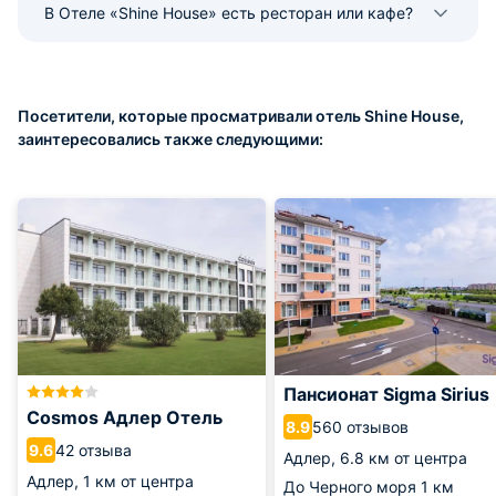
В Отеле «Shine House» есть ресторан или кафе?
Посетители, которые просматривали отель Shine House,
заинтересовались также следующими:
Пансионат Sigma Sirius
Cosmos Адлер Отель
560 отзывов
8.9
42 отзыва
9.6
Адлер,
6.8 км от центра
Адлер,
1 км от центра
До Черного моря
1 км