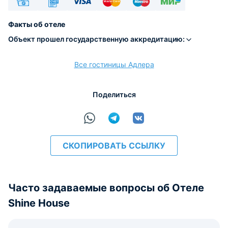
Наличные
Безналичный
Visa
Euro/Mastercard
Maestro
МИР
Факты об отеле
Объект прошел государственную аккредитацию:
Все гостиницы Адлера
расчёт
Поделиться
СКОПИРОВАТЬ ССЫЛКУ
Часто задаваемые вопросы об Отеле
Shine House