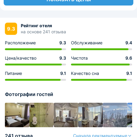
Рейтинг отеля
9.3
на основе 241 отзыва
Расположение
9.3
Обслуживание
9.4
Цена/качество
9.3
Чистота
9.6
Питание
9.1
Качество сна
9.1
Фотографии гостей
241 отзыва
Сначала рекомендуемые