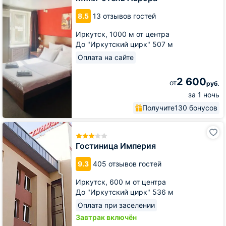
8.5
13 отзывов гостей
Иркутск,
1000 м от центра
До "Иркутский цирк" 507 м
Оплата на сайте
2 600
от
руб.
за 1 ночь
Получите
130 бонусов
Гостиница
Империя
Гостиница Империя
9.3
405 отзывов гостей
Иркутск,
600 м от центра
До "Иркутский цирк" 536 м
Оплата при заселении
Завтрак включён