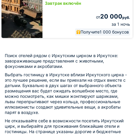
Завтрак включён
20 000
от
руб.
за 1 ночь
Получите
1 000 бонусов
Поиск отелей рядом с Иркутским цирком в Иркутске:
завораживающие представления с животными,
фокусниками и акробатами.
Выбрать гостиницу в Иркутске вблизи Иркутского цирка -
это лучшее решение, если вы приехали на отдых вместе с
детьми. Буквально в двух шагах от выбранного объекта
размещения вас будет ожидать волшебное место, где
можно посмотреть, как мишки жонглируют шариками,
львы перепрыгивают через кольца, профессиональные
иллюзионисты создают удивительные вещи, а акробаты
парят в воздухе.
Не отказывайте себе в возможности посетить Иркутский
цирк, и выбирайте для проживания ближайшие отели и
гостиницы. На странице указаны дорогие и бюджетные