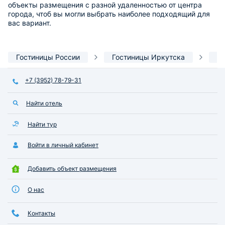
объекты размещения с разной удаленностью от центра
города, чтоб вы могли выбрать наиболее подходящий для
вас вариант.
Гостиницы России
Гостиницы Иркутска
О
+7 (3952) 78-79-31
Найти отель
Найти тур
Войти в личный кабинет
Добавить объект размещения
О нас
Контакты