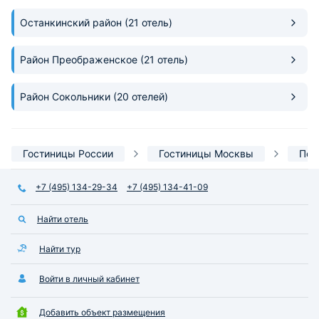
Останкинский район
(21 отель)
Район Преображенское
(21 отель)
Район Сокольники
(20 отелей)
Гостиницы России
Гостиницы Москвы
По 
+7 (495) 134-29-34
+7 (495) 134-41-09
Найти отель
Найти тур
Войти в личный кабинет
Добавить объект размещения