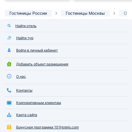
Гостиницы России
Гостиницы Москвы
Оте
Найти отель
Найти тур
Войти в личный кабинет
Добавить объект размещения
О нас
Контакты
Корпоративным клиентам
Карта сайта
Бонусная программа 101Hotels.com