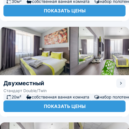
30м²
собственная ванная комната
набор полотен
ПОКАЗАТЬ ЦЕНЫ
Двухместный
Стандарт Double/Twin
20м²
собственная ванная комната
набор полотен
ПОКАЗАТЬ ЦЕНЫ