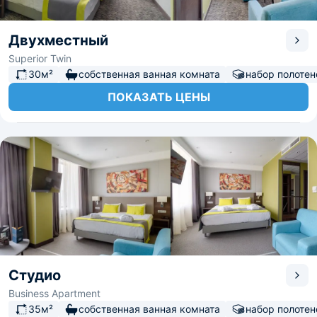
Двухместный
Superior Twin
30м²
собственная ванная комната
набор полотен
ПОКАЗАТЬ ЦЕНЫ
Студио
Business Apartment
35м²
собственная ванная комната
набор полотен