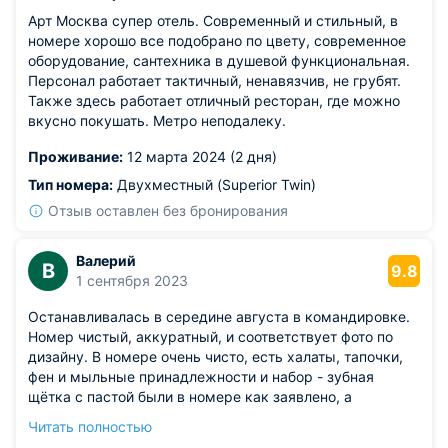
Арт Москва супер отель. Современный и стильный, в
номере хорошо все подобрано по цвету, современное
оборудование, сантехника в душевой функциональная.
Персонал работает тактичный, ненавязчив, не грубят.
Также здесь работает отличный ресторан, где можно
вкусно покушать. Метро неподалеку.
Проживание:
12 марта 2024 (2 дня)
Тип номера:
Двухместный (Superior Twin)
Отзыв оставлен без бронирования
Валерий
В
9.8
1 сентября 2023
Останавливалась в середине августа в командировке.
Номер чистый, аккуратный, и соответствует фото по
дизайну. В номере очень чисто, есть халаты, тапочки,
фен и мыльные принадлежности и набор - зубная
щётка с пастой были в номере как заявлено, а
бритвенные принадлежности можно получить по
Читать полностью
запросу бесплатно. Наш номер был на 12 этаже с