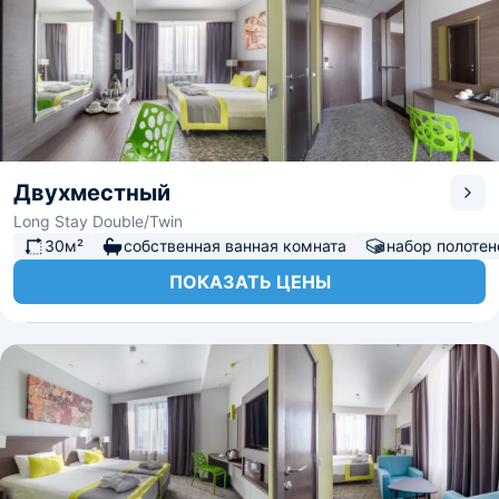
Двухместный
Long Stay Double/Twin
30м²
собственная ванная комната
набор полотен
ПОКАЗАТЬ ЦЕНЫ