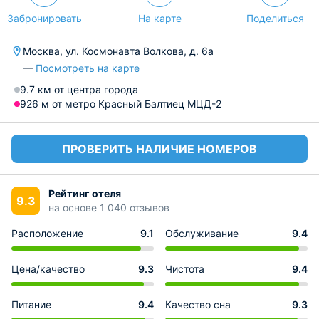
Забронировать
На карте
Поделиться
Москва, ул. Космонавта Волкова, д. 6а
—
Посмотреть на карте
9.7 км от центра города
926 м от метро Красный Балтиец МЦД-2
ПРОВЕРИТЬ НАЛИЧИЕ НОМЕРОВ
Рейтинг отеля
9.3
на основе 1 040 отзывов
Расположение
9.1
Обслуживание
9.4
Цена/качество
9.3
Чистота
9.4
Питание
9.4
Качество сна
9.3