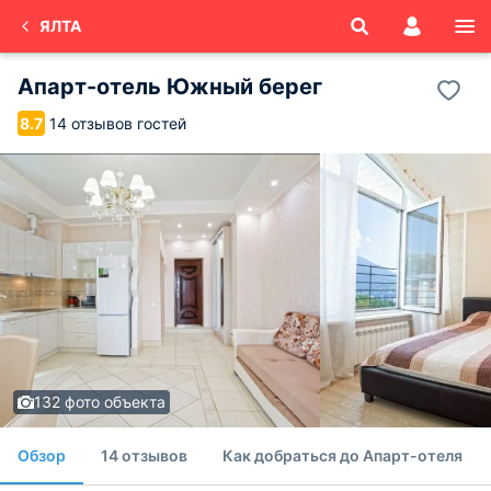
ЯЛТА
Апарт-отель Южный берег
14 отзывов гостей
8.7
132 фото объекта
Обзор
14 отзывов
Как добраться до Апарт-отеля