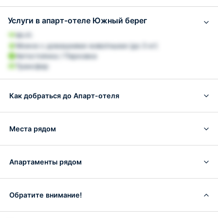
Услуги в апарт-отеле Южный берег
Wi-Fi
Можно с домашними животными (до 3 кг)
Автостоянка / Парковка
Трансфер
Как добраться до Апарт-отеля
Места рядом
Апартаменты рядом
Обратите внимание!