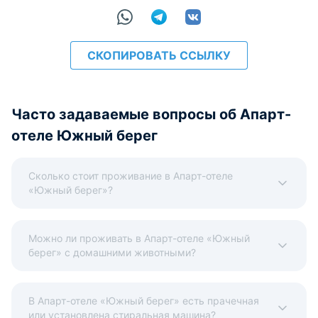
СКОПИРОВАТЬ ССЫЛКУ
Часто задаваемые вопросы об Апарт-
отеле Южный берег
Сколько стоит проживание в Апарт-отеле
«Южный берег»?
Можно ли проживать в Апарт-отеле «Южный
берег» с домашними животными?
В Апарт-отеле «Южный берег» есть прачечная
или установлена стиральная машина?