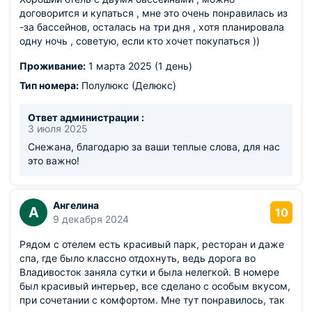
договорится и купаться , мне это очень понравилась из
-за бассейнов, осталась на три дня , хотя планировала
одну ночь , советую, если кто хочет покупаться ))
Проживание:
1 марта 2025 (1 день)
Тип номера:
Полулюкс (Делюкс)
Ответ администрации :
3 июля 2025
Снежана, благодарю за ваши теплые слова, для нас
это важно!
Ангелина
А
10
9 декабря 2024
Рядом с отелем есть красивый парк, ресторан и даже
спа, где было классно отдохнуть, ведь дорога во
Владивосток заняла сутки и была нелегкой. В номере
был красивый интерьер, все сделано с особым вкусом,
при сочетании с комфортом. Мне тут понравилось, так