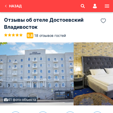
НАЗАД
Отзывы об
отеле Достоевский
Владивосток
18 отзывов гостей
9.8
41 фото объекта