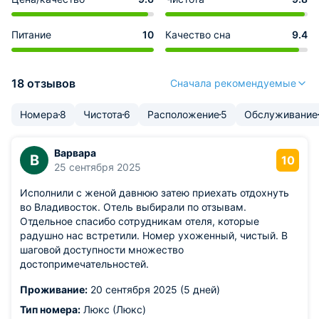
Питание
10
Качество сна
9.4
18 отзывов
Сначала рекомендуемые
Номера
8
Чистота
6
Расположение
5
Обслуживание
Варвара
В
10
25 сентября 2025
Исполнили с женой давнюю затею приехать отдохнуть
во Владивосток. Отель выбирали по отзывам.
Отдельное спасибо сотрудникам отеля, которые
радушно нас встретили. Номер ухоженный, чистый. В
шаговой доступности множество
достопримечательностей.
Проживание:
20 сентября 2025 (5 дней)
Тип номера:
Люкс (Люкс)