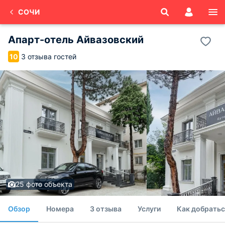
СОЧИ
Апарт-отель Айвазовский
3 отзыва гостей
10
25 фото объекта
Обзор
Номера
3 отзыва
Услуги
Как добратьс