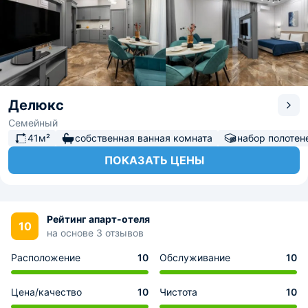
Делюкс
Семейный
41м²
собственная ванная комната
набор полотен
ПОКАЗАТЬ ЦЕНЫ
Рейтинг апарт-отеля
10
на основе 3 отзывов
Расположение
10
Обслуживание
10
Цена/качество
10
Чистота
10