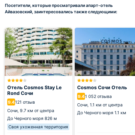
Посетители, которые просматривали апарт-отель
Айвазовский, заинтересовались также следующими:
Отель Cosmos Stay Le
Cosmos Сочи Отель
Rond Сочи
1 052 отзыва
9.4
121 отзыв
9.4
Сочи,
1.1 км от центра
Сочи,
9.7 км от центра
До Черного моря
1.1 км
До Черного моря
826 м
Своя ухоженная территория