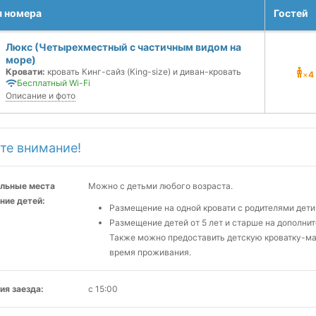
я номера
Гостей
Люкс (Четырехместный с частичным видом на
море)
Кровати:
кровать Кинг-сайз (King-size) и диван-кровать
×
4
Бесплатный Wi-Fi
Описание и фото
те внимание!
льные места
Можно с детьми любого возраста.
ние детей:
Размещение на одной кровати с родителями дети 
Размещение детей от 5 лет и старше на дополнит
Также можно предоставить детскую кроватку-ман
время проживания.
ия заезда:
с 15:00