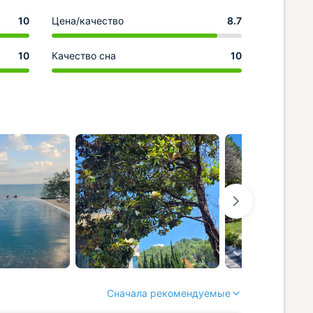
10
Цена/качество
8.7
10
Качество сна
10
Сначала рекомендуемые