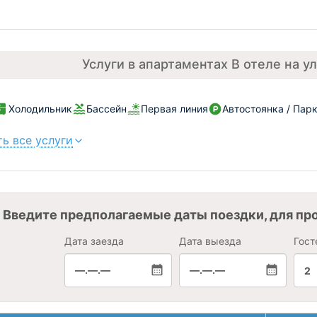
Услуги в апартаментах В отеле на у
Холодильник
Бассейн
Первая линия
Автостоянка / Пар
ь все услуги
Введите предполагаемые даты поездки, для пр
Дата заезда
Дата выезда
Гост
—.—.—
—.—.—
2