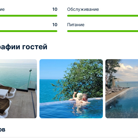
ие
10
Обслуживание
10
Питание
афии гостей
ов