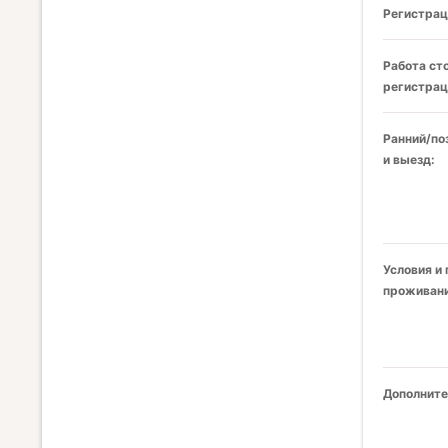
Регистрац
Работа ст
регистрац
Ранний/по
и выезд:
Условия и
проживани
Дополните