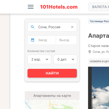
ВАЛЮТА:
Гостиницы Рос
Апарта
Старое назв
Количество гостей
Сочи, ул. Л
2 взр.
0 дет.
НОМЕРА И ЦЕ
НАЙТИ
Апартаменты на карте