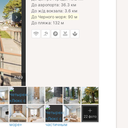
До аэропорта: 36.3 км
До ж/д вокзала: 3.6 км
До Черного моря: 90 м
До пляжа: 132 м
22 фото