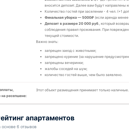
вносится депозит. Далее вам будут направлены к
Количество гостей при заселении - 4 чел. (+1 доп
Финальная уборка — 5000₽
(если аренда менее 
Депозит в размере 20 000 руб
., который возвра
соблюдения правил проживания. При повреждени
текущей стоимости.
Важно знать:
запрещен заезд с животными;
запрещено курение (за нарушение предусмотрена
запрещены вечеринки;
жалобы соседей на шум;
количество гостей выше, чем было заявлено.
оплаты,
Этот объект размещения принимает только наличные.
 на ресепшене:
ейтинг апартаментов
а основе 6 отзывов