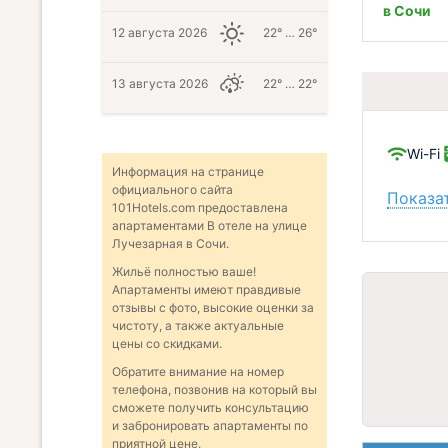
в Сочи
12 августа 2026
22° … 26°
13 августа 2026
22° … 22°
Wi-Fi
Информация на странице
официального сайта
Показат
101Hotels.com предоставлена
апартаментами В отеле на улице
Лучезарная в Сочи.
Жильё полностью ваше!
Апартаменты имеют правдивые
отзывы с фото, высокие оценки за
чистоту, а также актуальные
цены со скидками.
Обратите внимание на номер
телефона, позвонив на который вы
сможете получить консультацию
и забронировать апартаменты по
приятной цене.