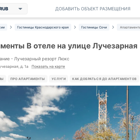
RUB
ДОБАВИТЬ ОБЪЕКТ РАЗМЕЩЕНИЯ
сии
Гостиницы Краснодарского края
Гостиницы Сочи
Апартаменты
менты В отеле на улице Лучезарная
ание - Лучезарный резорт Люкс
Показать на карте
учезарная, д. 1а
НЫ
ПРО АПАРТАМЕНТЫ
УСЛУГИ
КАК ДОБРАТЬСЯ ДО АПАРТАМЕНТОВ