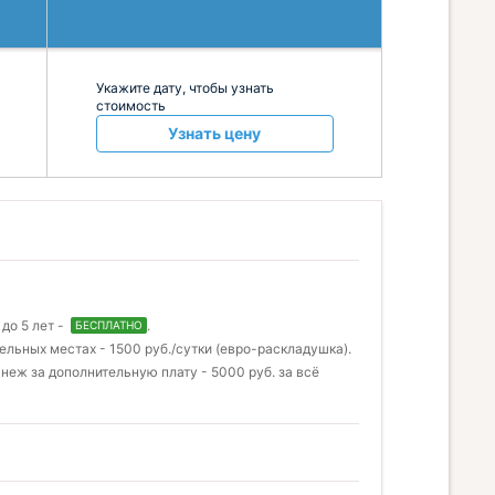
Укажите дату, чтобы узнать
стоимость
Узнать цену
до 5 лет -
.
БЕСПЛАТНО
ельных местах - 1500 руб./сутки (евро-раскладушка).
еж за дополнительную плату - 5000 руб. за всё