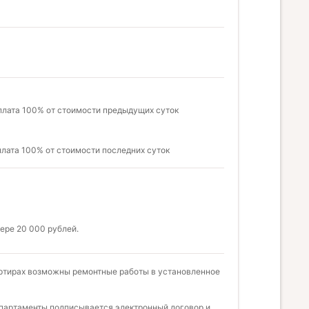
оплата 100% от стоимости предыдущих суток
плата 100% от стоимости последних суток
ере 20 000 рублей.
артирах возможны ремонтные работы в установленное
апартаменты подписывается электронный договор и