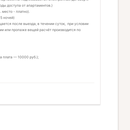
оды доступа от апартаментов.)
. место - платно).
5 ночей)
щается после выезда, в течении суток, при условии
и или пропаже вещей расчёт производится по
 плата — 10000 руб.);