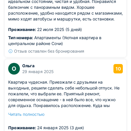
идеальном состоянии, чистая и удобная. Понравился
балкончик с панорамным видом. Хорошее
расположение, удобно находится рядом с магазинками,
мимо ходят автобусы и маршрутки, есть остановки.
Проживание:
22 июля 2025 (5 дней)
Тип номера:
Апартаменты (Уютная квартира в
центральном районе Сочи)
Отзыв оставлен без бронирования
Ольга
О
10
29 января 2025
Квартира чудесная. Приезжали с друзьями на
выходные, решили сделать себе небольшой отпуск. Не
пожалели, что выбрали ее. Приятный ремонт,
современное оснащение - в ней было все, что нужно
для отдыха. Понравилось расположение. Куда мы
хотели ехать - такси выходило недорогим совсем.
Читать полностью
Поблизости находились кафешки, где мы собственно и
ели на постоянной основе.
Проживание:
24 января 2025 (3 дня)