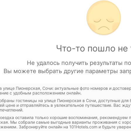
а улице Пионерская, Сочи: актуальные фото номеров и достове
ние с удобным расположением онлайн.
обраны гостиницы на улице Пионерская в Сочи, доступные для
ей цене и отправляйтесь в увлекательное путешествие. Вас жд
печатлений.
оездка оставила только хорошие воспоминания, рекомендуем п
кая. Мы собрали самые выгодные варианты проживания с хор
жением. Забронируйте онлайн на 101Hotels.com и будьте увер