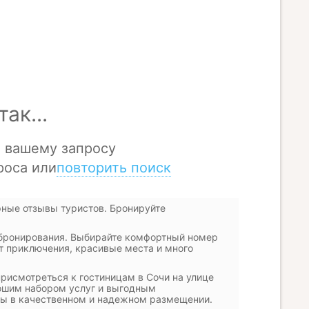
рные отзывы туристов. Бронируйте
 бронирования. Выбирайте комфортный номер
ут приключения, красивые места и много
рисмотреться к гостиницам в Сочи на улице
ошим набором услуг и выгодным
ены в качественном и надежном размещении.