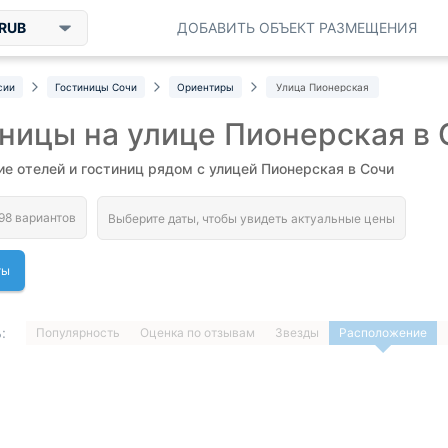
RUB
ДОБАВИТЬ ОБЪЕКТ РАЗМЕЩЕНИЯ
сии
Гостиницы Сочи
Ориентиры
Улица Пионерская
ницы на улице Пионерская в 
е отелей и гостиниц рядом с улицей Пионерская в Сочи
ты
:
Популярность
Оценка по отзывам
Звезды
Расположение
1
…
ДАЛЕЕ »
Загрузка отелей