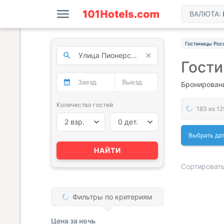
ВАЛЮТА:
Гостиницы Рос
Гости
Бронировани
Количество гостей
2 взр.
0 дет.
Выбрать да
НАЙТИ
Сортировать
Фильтры по критериям
« НАЗАД
Цена за
ночь