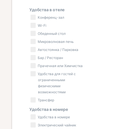
Удобства в отеле
Конференц-зал
Wi-Fi
Обеденный стол
Микроволновая печь
Автостоянка / Парковка
Бар / Ресторан
Прачечная или Химчистка
Удобства для гостей с
ограниченными
физическими
возможностями
Трансфер
Удобства в номере
Удобства в номере
Электрический чайник