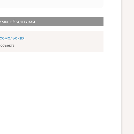
ими объектами
сомольская
 объекта