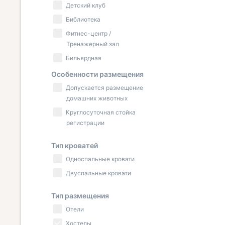
Детский клуб
Библиотека
Фитнес-центр /
Тренажерный зал
Бильярдная
Особенности размещения
Допускается размещение
домашних животных
Круглосуточная стойка
регистрации
Тип кроватей
Односпальные кровати
Двуспальные кровати
Тип размещения
Отели
Хостелы