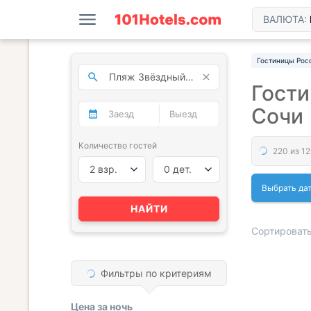
ВАЛЮТА:
Гостиницы Рос
Гости
Сочи
Количество гостей
2 взр.
0 дет.
Выбрать да
НАЙТИ
Сортировать
Фильтры по критериям
« НАЗАД
Цена за
ночь