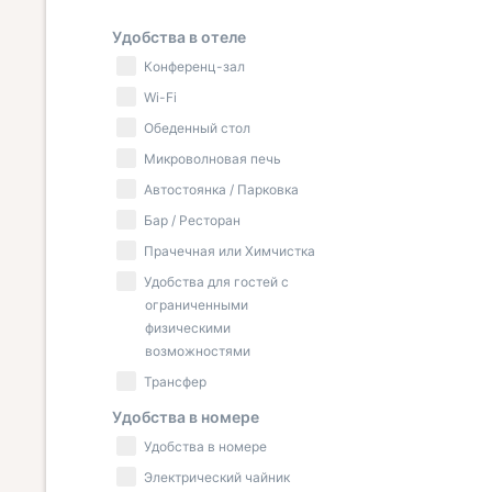
Удобства в отеле
Конференц-зал
Wi-Fi
Обеденный стол
Микроволновая печь
Автостоянка / Парковка
Бар / Ресторан
Прачечная или Химчистка
Удобства для гостей с
ограниченными
физическими
возможностями
Трансфер
Удобства в номере
Удобства в номере
Электрический чайник