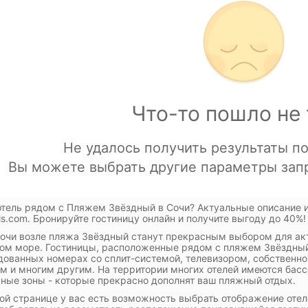
тель рядом с Пляжем Звёздный в Сочи? Актуальные описание и
ls.com. Бронируйте гостиницу онлайн и получите выгоду до 40%!
очи возле пляжа Звёздный станут прекрасным выбором для акт
ом море. Гостиницы, расположенные рядом с пляжем Звёздны
дованных номерах со сплит-системой, телевизором, собственно
м и многим другим. На территории многих отелей имеются басс
ные зоны - которые прекрасно дополнят ваш пляжный отдых.
ой странице у вас есть возможность выбрать отображение отел