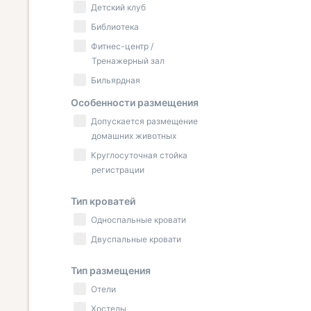
Детский клуб
Библиотека
Фитнес-центр /
Тренажерный зал
Бильярдная
Особенности размещения
Допускается размещение
домашних животных
Круглосуточная стойка
регистрации
Тип кроватей
Односпальные кровати
Двуспальные кровати
Тип размещения
Отели
Хостелы